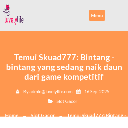
Skip
to
Menu
content
Temui Skuad777: Bintang -
bintang yang sedang naik daun
dari game kompetitif
By
admin@luvelylife.com
16 Sep, 2025
Slot Gacor
Home
Slot Gacor
Temui Skuad777: Bintang -
→
→
Bintang Yang Sedang Naik Daun Dari Game Kompetitif