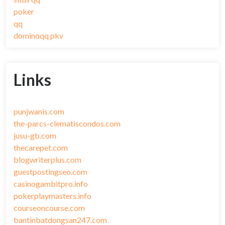
poker
qq
dominoqq pkv
Links
punjwanis.com
the-parcs-clematiscondos.com
jusu-gb.com
thecarepet.com
blogwriterplus.com
guestpostingseo.com
casinogambitpro.info
pokerplaymasters.info
courseoncourse.com
bantinbatdongsan247.com