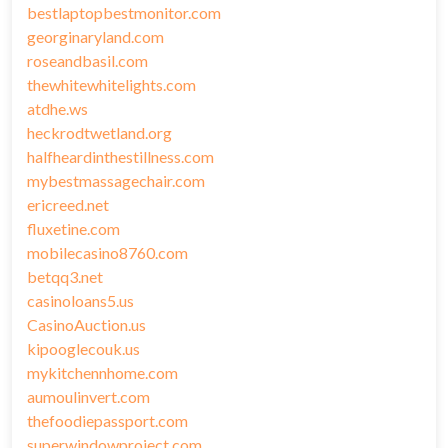
bestlaptopbestmonitor.com
georginaryland.com
roseandbasil.com
thewhitewhitelights.com
atdhe.ws
heckrodtwetland.org
halfheardinthestillness.com
mybestmassagechair.com
ericreed.net
fluxetine.com
mobilecasino8760.com
betqq3.net
casinoloans5.us
CasinoAuction.us
kipooglecouk.us
mykitchennhome.com
aumoulinvert.com
thefoodiepassport.com
superwindowproject.com