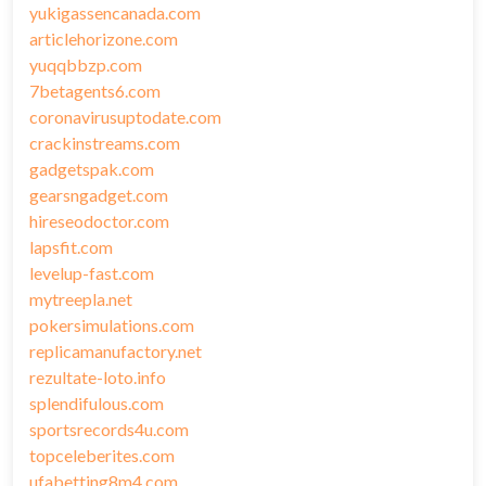
yukigassencanada.com
articlehorizone.com
yuqqbbzp.com
7betagents6.com
coronavirusuptodate.com
crackinstreams.com
gadgetspak.com
gearsngadget.com
hireseodoctor.com
lapsfit.com
levelup-fast.com
mytreepla.net
pokersimulations.com
replicamanufactory.net
rezultate-loto.info
splendifulous.com
sportsrecords4u.com
topceleberites.com
ufabetting8m4.com