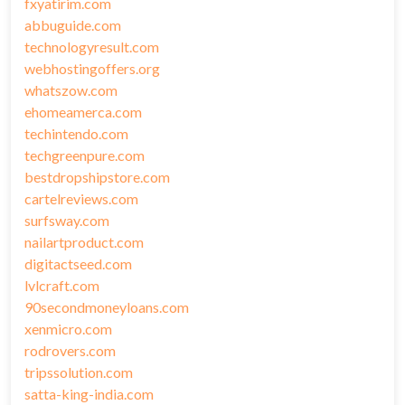
fxyatirim.com
abbuguide.com
technologyresult.com
webhostingoffers.org
whatszow.com
ehomeamerca.com
techintendo.com
techgreenpure.com
bestdropshipstore.com
cartelreviews.com
surfsway.com
nailartproduct.com
digitactseed.com
lvlcraft.com
90secondmoneyloans.com
xenmicro.com
rodrovers.com
tripssolution.com
satta-king-india.com