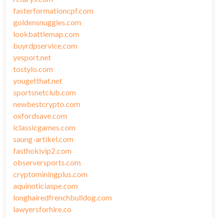
fasterformationcpf.com
goldensnuggles.com
lookbattlemap.com
buyrdpservice.com
yesport.net
tostylo.com
yougetthat.net
sportsnetclub.com
newbestcrypto.com
oxfordsave.com
iclassicgames.com
saung-artikel.com
fasthokivip2.com
observersports.com
cryptominingplus.com
aquinoticiaspe.com
longhairedfrenchbulldog.com
lawyersforhire.co