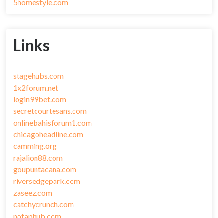
5homestyle.com
Links
stagehubs.com
1x2forum.net
login99bet.com
secretcourtesans.com
onlinebahisforum1.com
chicagoheadline.com
camming.org
rajalion88.com
goupuntacana.com
riversedgepark.com
zaseez.com
catchycrunch.com
nofaphub.com