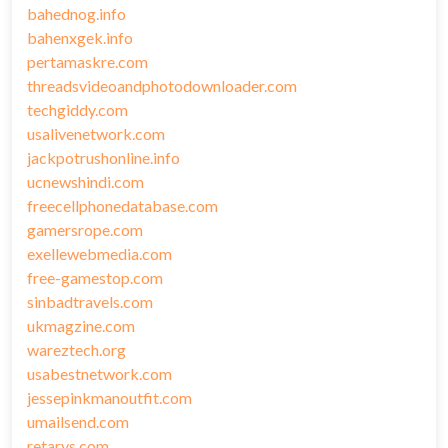
bahednog.info
bahenxgek.info
pertamaskre.com
threadsvideoandphotodownloader.com
techgiddy.com
usalivenetwork.com
jackpotrushonline.info
ucnewshindi.com
freecellphonedatabase.com
gamersrope.com
exellewebmedia.com
free-gamestop.com
sinbadtravels.com
ukmagzine.com
wareztech.org
usabestnetwork.com
jessepinkmanoutfit.com
umailsend.com
retarys.com