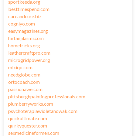
sportkeeda.org
besttimespend.com
careandcure.biz
cogniyo.com
easymagazines.org
hirfanjilasmi.com
hometricks.org
leathercraftpro.com
microgridpower.org
mixiqo.com
needglobe.com
ortocoach.com
passionawe.com
pittsburghpaintingprofessionals.com
plumberryworks.com
psychoterapiawioletanowak.com
quickultimate.com
quirkyquester.com
sexmedicineformen.com