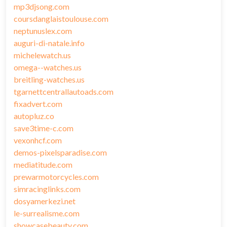
mp3djsong.com
coursdanglaistoulouse.com
neptunuslex.com
auguri-di-natale.info
michelewatch.us
omega--watches.us
breitling-watches.us
tgarnettcentrallautoads.com
fixadvert.com
autopluz.co
save3time-c.com
vexonhcf.com
demos-pixelsparadise.com
mediatitude.com
prewarmotorcycles.com
simracinglinks.com
dosyamerkezi.net
le-surrealisme.com
showcasebeauty.com