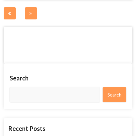
Post
navigation
Search
Search
Recent Posts