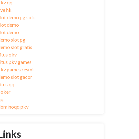
pkv qq
ive hk
slot demo pg soft
slot demo
slot demo
demo slot pg
emo slot gratis
itus pkv
situs pkv games
pkv games resmi
demo slot gacor
itus qq
poker
qq
dominoqq pkv
Links