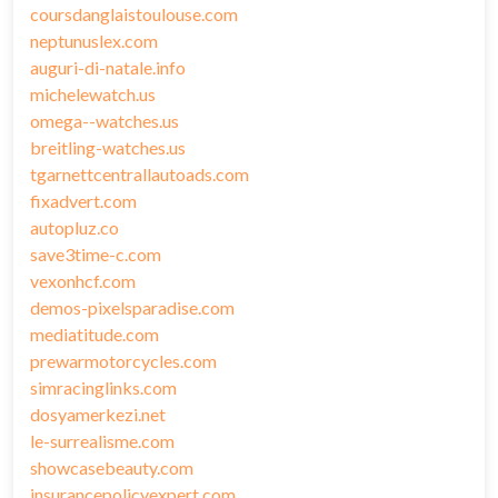
coursdanglaistoulouse.com
neptunuslex.com
auguri-di-natale.info
michelewatch.us
omega--watches.us
breitling-watches.us
tgarnettcentrallautoads.com
fixadvert.com
autopluz.co
save3time-c.com
vexonhcf.com
demos-pixelsparadise.com
mediatitude.com
prewarmotorcycles.com
simracinglinks.com
dosyamerkezi.net
le-surrealisme.com
showcasebeauty.com
insurancepolicyexpert.com