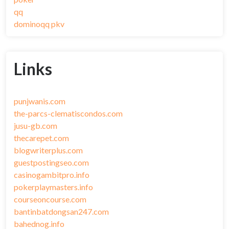
qq
dominoqq pkv
Links
punjwanis.com
the-parcs-clematiscondos.com
jusu-gb.com
thecarepet.com
blogwriterplus.com
guestpostingseo.com
casinogambitpro.info
pokerplaymasters.info
courseoncourse.com
bantinbatdongsan247.com
bahednog.info