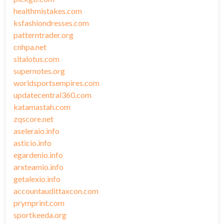
healthmistakes.com
ksfashiondresses.com
patterntrader.org
cnhpa.net
sitalotus.com
supernotes.org
worldsportsempires.com
updatecentral360.com
katamastah.com
zqscore.net
aseleraio.info
asticio.info
egardenio.info
arxteamio.info
getalexio.info
accountaudittaxcon.com
prymprint.com
sportkeeda.org