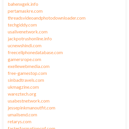
bahenxgek.info
pertamaskre.com
threadsvideoandphotodownloader.com
techgiddy.com
usalivenetwork.com
jackpotrushonline.info
ucnewshindi.com
freecellphonedatabase.com
gamersrope.com
exellewebmedia.com
free-gamestop.com
sinbadtravels.com
ukmagzine.com
wareztech.org
usabestnetwork.com
jessepinkmanoutfit.com
umailsend.com
retarys.com
fasterformationcpf.com