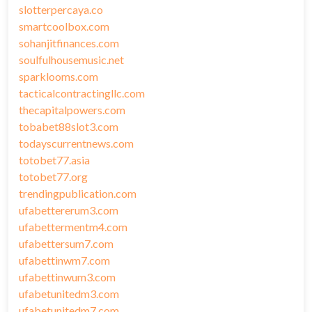
slotterpercaya.co
smartcoolbox.com
sohanjitfinances.com
soulfulhousemusic.net
sparklooms.com
tacticalcontractingllc.com
thecapitalpowers.com
tobabet88slot3.com
todayscurrentnews.com
totobet77.asia
totobet77.org
trendingpublication.com
ufabettererum3.com
ufabettermentm4.com
ufabettersum7.com
ufabettinwm7.com
ufabettinwum3.com
ufabetunitedm3.com
ufabetunitedm7.com