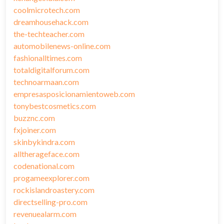
coolmicrotech.com
dreamhousehack.com
the-techteacher.com
automobilenews-online.com
fashionalltimes.com
totaldigitalforum.com
technoarmaan.com
empresasposicionamientoweb.com
tonybestcosmetics.com
buzznc.com
fxjoiner.com
skinbykindra.com
alltherageface.com
codenational.com
progameexplorer.com
rockislandroastery.com
directselling-pro.com
revenuealarm.com