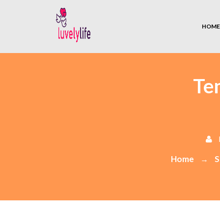
Skip
to
HOME
content
Te
Home
S
→