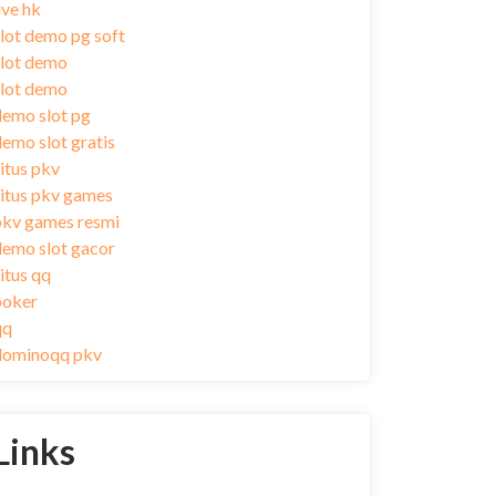
ive hk
slot demo pg soft
slot demo
slot demo
demo slot pg
emo slot gratis
itus pkv
situs pkv games
pkv games resmi
demo slot gacor
itus qq
poker
qq
dominoqq pkv
Links