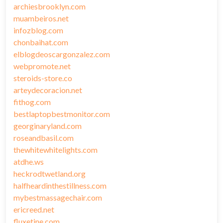
archiesbrooklyn.com
muambeiros.net
infozblog.com
chonbaihat.com
elblogdeoscargonzalez.com
webpromote.net
steroids-store.co
arteydecoracion.net
fithog.com
bestlaptopbestmonitor.com
georginaryland.com
roseandbasil.com
thewhitewhitelights.com
atdhe.ws
heckrodtwetland.org
halfheardinthestillness.com
mybestmassagechair.com
ericreed.net
fluxetine.com