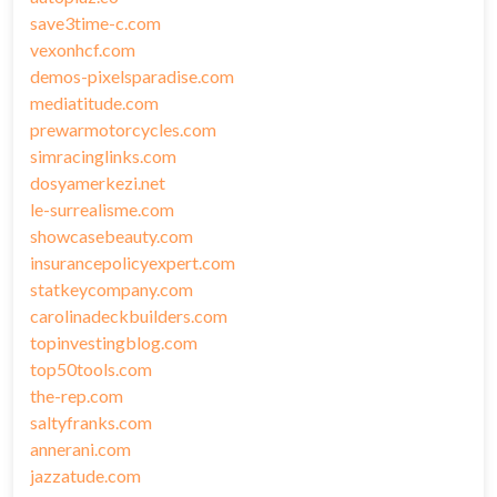
save3time-c.com
vexonhcf.com
demos-pixelsparadise.com
mediatitude.com
prewarmotorcycles.com
simracinglinks.com
dosyamerkezi.net
le-surrealisme.com
showcasebeauty.com
insurancepolicyexpert.com
statkeycompany.com
carolinadeckbuilders.com
topinvestingblog.com
top50tools.com
the-rep.com
saltyfranks.com
annerani.com
jazzatude.com