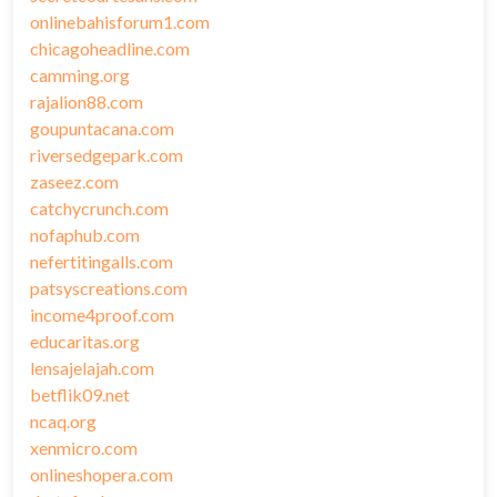
onlinebahisforum1.com
chicagoheadline.com
camming.org
rajalion88.com
goupuntacana.com
riversedgepark.com
zaseez.com
catchycrunch.com
nofaphub.com
nefertitingalls.com
patsyscreations.com
income4proof.com
educaritas.org
lensajelajah.com
betflik09.net
ncaq.org
xenmicro.com
onlineshopera.com