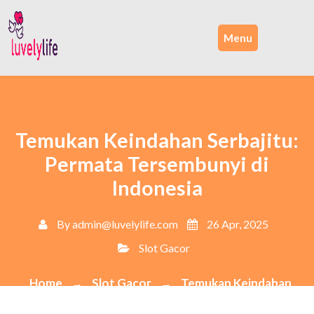
Skip
to
Menu
content
Temukan Keindahan Serbajitu:
Permata Tersembunyi di
Indonesia
By
admin@luvelylife.com
26 Apr, 2025
Slot Gacor
Home
Slot Gacor
Temukan Keindahan
→
→
Serbajitu: Permata Tersembunyi Di Indonesia