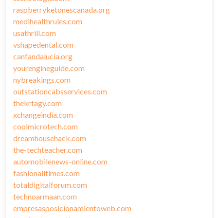
raspberryketonescanada.org
medihealthrules.com
usathrill.com
vshapedental.com
canfandalucia.org
yourengineguide.com
nybreakings.com
outstationcabsservices.com
thekrtagy.com
xchangeindia.com
coolmicrotech.com
dreamhousehack.com
the-techteacher.com
automobilenews-online.com
fashionalltimes.com
totaldigitalforum.com
technoarmaan.com
empresasposicionamientoweb.com