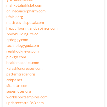
mahkotahokislot.com
onlinecancerpharm.com
ufalek.org
mattress-disposal.com
happyflooringandcabinets.com
bodybuildinglife.co
qrdoggy.com
technologygud.com
realshocknews.com
pickgb.com
healthmistakes.com
ksfashiondresses.com
patterntrader.org
cnhpa.net
sitalotus.com
supernotes.org
worldsportsempires.com
updatecentral360.com