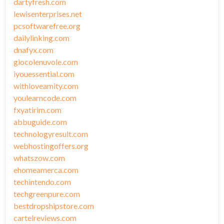
dartyfresh.com
lewisenterprises.net
pcsoftwarefree.org
dailylinking.com
dnafyx.com
giocolenuvole.com
iyouessential.com
withloveamity.com
youlearncode.com
fxyatirim.com
abbuguide.com
technologyresult.com
webhostingoffers.org
whatszow.com
ehomeamerca.com
techintendo.com
techgreenpure.com
bestdropshipstore.com
cartelreviews.com