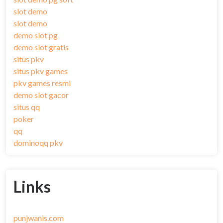
slot demo
slot demo
demo slot pg
demo slot gratis
situs pkv
situs pkv games
pkv games resmi
demo slot gacor
situs qq
poker
qq
dominoqq pkv
Links
punjwanis.com