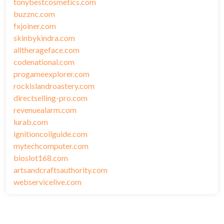
tonybestcosmetics.com
buzznc.com
fxjoiner.com
skinbykindra.com
alltherageface.com
codenational.com
progameexplorer.com
rockislandroastery.com
directselling-pro.com
revenuealarm.com
lurab.com
ignitioncoilguide.com
mytechcomputer.com
bioslot168.com
artsandcraftsauthority.com
webservicelive.com