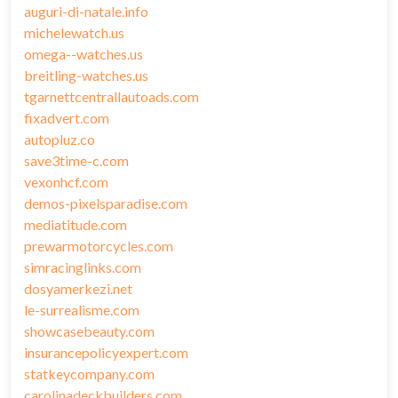
auguri-di-natale.info
michelewatch.us
omega--watches.us
breitling-watches.us
tgarnettcentrallautoads.com
fixadvert.com
autopluz.co
save3time-c.com
vexonhcf.com
demos-pixelsparadise.com
mediatitude.com
prewarmotorcycles.com
simracinglinks.com
dosyamerkezi.net
le-surrealisme.com
showcasebeauty.com
insurancepolicyexpert.com
statkeycompany.com
carolinadeckbuilders.com