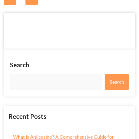
navigation
Search
Search
Recent Posts
What is Ahlicasino? A Comprehensive Guide for