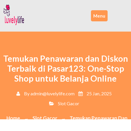
Skip
to
Menu
content
Temukan Penawaran dan Diskon
Terbaik di Pasar123: One-Stop
Shop untuk Belanja Online
By
admin@luvelylife.com
25 Jan, 2025
Slot Gacor
Home
Slot Gacor
Temukan Penawaran Dan
→
→
Diskon Terbaik Di Pasar123: One-Stop Shop Untuk