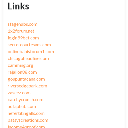
Links
stagehubs.com
1x2forum.net
login99bet.com
secretcourtesans.com
onlinebahisforum1.com
chicagoheadline.com
camming.org
rajalion88.com
goupuntacana.com
riversedgepark.com
zaseez.com
catchycrunch.com
nofaphub.com
nefertitingalls.com
patsyscreations.com
income4proof.com