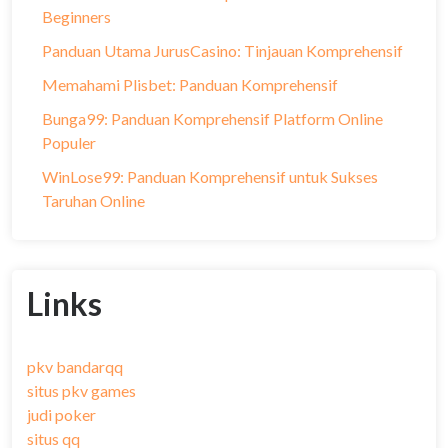
Beginners
Panduan Utama JurusCasino: Tinjauan Komprehensif
Memahami Plisbet: Panduan Komprehensif
Bunga99: Panduan Komprehensif Platform Online
Populer
WinLose99: Panduan Komprehensif untuk Sukses
Taruhan Online
Links
pkv bandarqq
situs pkv games
judi poker
situs qq