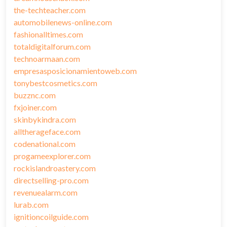
the-techteacher.com
automobilenews-online.com
fashionalltimes.com
totaldigitalforum.com
technoarmaan.com
empresasposicionamientoweb.com
tonybestcosmetics.com
buzznc.com
fxjoiner.com
skinbykindra.com
alltherageface.com
codenational.com
progameexplorer.com
rockislandroastery.com
directselling-pro.com
revenuealarm.com
lurab.com
ignitioncoilguide.com