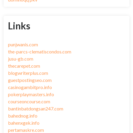
Links
punjwanis.com
the-parcs-clematiscondos.com
jusu-gb.com
thecarepet.com
blogwriterplus.com
guestpostingseo.com
casinogambitpro.info
pokerplaymasters.info
courseoncourse.com
bantinbatdongsan247.com
bahednog.info
bahenxgek.info
pertamaskre.com