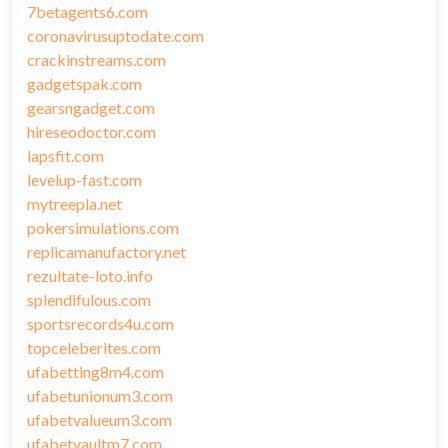
7betagents6.com
coronavirusuptodate.com
crackinstreams.com
gadgetspak.com
gearsngadget.com
hireseodoctor.com
lapsfit.com
levelup-fast.com
mytreepla.net
pokersimulations.com
replicamanufactory.net
rezultate-loto.info
splendifulous.com
sportsrecords4u.com
topceleberites.com
ufabetting8m4.com
ufabetunionum3.com
ufabetvalueum3.com
ufabetvaultm7.com