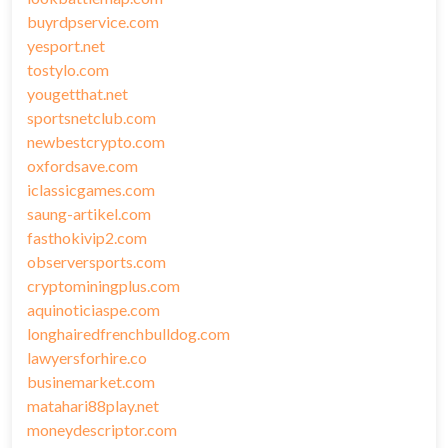
buyrdpservice.com
yesport.net
tostylo.com
yougetthat.net
sportsnetclub.com
newbestcrypto.com
oxfordsave.com
iclassicgames.com
saung-artikel.com
fasthokivip2.com
observersports.com
cryptominingplus.com
aquinoticiaspe.com
longhairedfrenchbulldog.com
lawyersforhire.co
businemarket.com
matahari88play.net
moneydescriptor.com