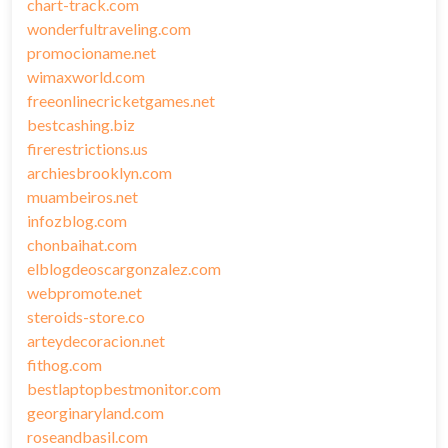
chart-track.com
wonderfultraveling.com
promocioname.net
wimaxworld.com
freeonlinecricketgames.net
bestcashing.biz
firerestrictions.us
archiesbrooklyn.com
muambeiros.net
infozblog.com
chonbaihat.com
elblogdeoscargonzalez.com
webpromote.net
steroids-store.co
arteydecoracion.net
fithog.com
bestlaptopbestmonitor.com
georginaryland.com
roseandbasil.com