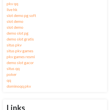
pkv qq
live hk
slot demo pg soft
slot demo
slot demo
demo slot pg
demo slot gratis
situs pkv
situs pkv games
pkv games resmi
demo slot gacor
situs qq
poker
qq
dominoqq pkv
Links