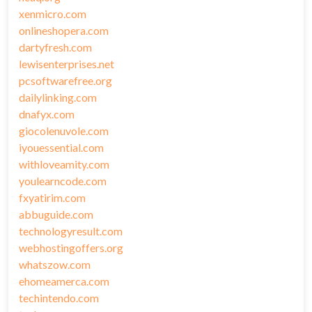
xenmicro.com
onlineshopera.com
dartyfresh.com
lewisenterprises.net
pcsoftwarefree.org
dailylinking.com
dnafyx.com
giocolenuvole.com
iyouessential.com
withloveamity.com
youlearncode.com
fxyatirim.com
abbuguide.com
technologyresult.com
webhostingoffers.org
whatszow.com
ehomeamerca.com
techintendo.com