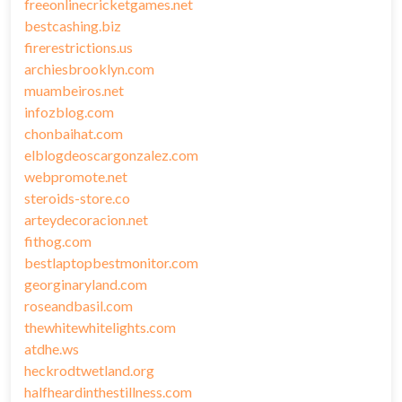
freeonlinecricketgames.net
bestcashing.biz
firerestrictions.us
archiesbrooklyn.com
muambeiros.net
infozblog.com
chonbaihat.com
elblogdeoscargonzalez.com
webpromote.net
steroids-store.co
arteydecoracion.net
fithog.com
bestlaptopbestmonitor.com
georginaryland.com
roseandbasil.com
thewhitewhitelights.com
atdhe.ws
heckrodtwetland.org
halfheardinthestillness.com