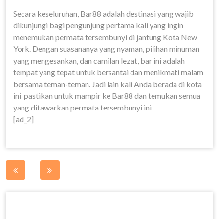
Secara keseluruhan, Bar88 adalah destinasi yang wajib
dikunjungi bagi pengunjung pertama kali yang ingin
menemukan permata tersembunyi di jantung Kota New
York. Dengan suasananya yang nyaman, pilihan minuman
yang mengesankan, dan camilan lezat, bar ini adalah
tempat yang tepat untuk bersantai dan menikmati malam
bersama teman-teman. Jadi lain kali Anda berada di kota
ini, pastikan untuk mampir ke Bar88 dan temukan semua
yang ditawarkan permata tersembunyi ini.
[ad_2]
Post
navigation