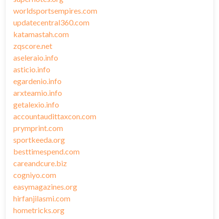
worldsportsempires.com
updatecentral360.com
katamastah.com
zqscore.net
aseleraio.info
asticio.info
egardenio.info
arxteamio.info
getalexio.info
accountaudittaxcon.com
prymprint.com
sportkeeda.org
besttimespend.com
careandcure.biz
cogniyo.com
easymagazines.org
hirfanjilasmi.com
hometricks.org