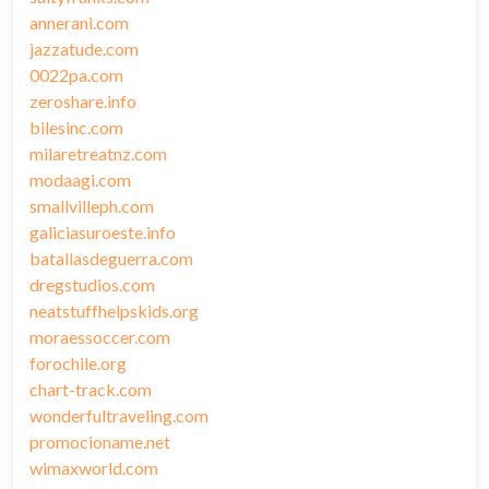
annerani.com
jazzatude.com
0022pa.com
zeroshare.info
bilesinc.com
milaretreatnz.com
modaagi.com
smallvilleph.com
galiciasuroeste.info
batallasdeguerra.com
dregstudios.com
neatstuffhelpskids.org
moraessoccer.com
forochile.org
chart-track.com
wonderfultraveling.com
promocioname.net
wimaxworld.com