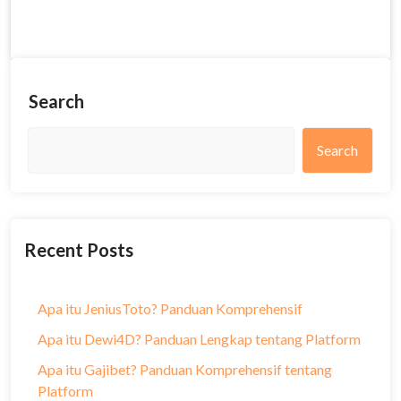
Search
Search
Recent Posts
Apa itu JeniusToto? Panduan Komprehensif
Apa itu Dewi4D? Panduan Lengkap tentang Platform
Apa itu Gajibet? Panduan Komprehensif tentang
Platform