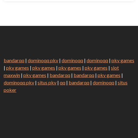
bandarqq
|
dominoqq pkv
|
dominoqq
|
dominoqq
|
pkv games
|
pkv games
|
pkv games
|
pkv games
|
pkv games
|
slot
maxwin
|
pkv games
|
bandarqq
|
bandarqq
|
pkv games
|
dominoqq pkv
|
situs pkv
|
qq
|
bandarqq
|
dominoqq
|
situs
poker