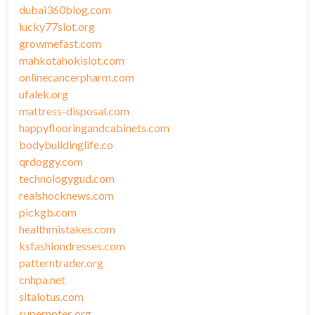
dubai360blog.com
lucky77slot.org
growmefast.com
mahkotahokislot.com
onlinecancerpharm.com
ufalek.org
mattress-disposal.com
happyflooringandcabinets.com
bodybuildinglife.co
qrdoggy.com
technologygud.com
realshocknews.com
pickgb.com
healthmistakes.com
ksfashiondresses.com
patterntrader.org
cnhpa.net
sitalotus.com
supernotes.org