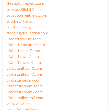
thecapitalpowers.com
tobabet88slot3.com
todayscurrentnews.com
totobet77.asia
totobet77.org
trendingpublication.com
ufabettererum3.com
ufabettermentm4.com
ufabettersum7.com
ufabettinwm7.com
ufabettinwum3.com
ufabetunitedm3.com
ufabetunitedm7.com
ufabetuskedm7.com
ufabetutoredm3.com
ufabetutoredm7.com
ufabetvalleyum3.com
veloxview.com
westufabetm3.com