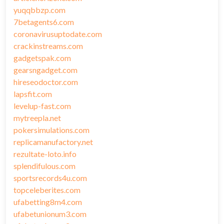
yuqqbbzp.com
7betagents6.com
coronavirusuptodate.com
crackinstreams.com
gadgetspak.com
gearsngadget.com
hireseodoctor.com
lapsfit.com
levelup-fast.com
mytreepla.net
pokersimulations.com
replicamanufactory.net
rezultate-loto.info
splendifulous.com
sportsrecords4u.com
topceleberites.com
ufabetting8m4.com
ufabetunionum3.com