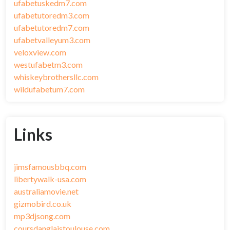
ufabetuskedm7.com
ufabetutoredm3.com
ufabetutoredm7.com
ufabetvalleyum3.com
veloxview.com
westufabetm3.com
whiskeybrothersllc.com
wildufabetum7.com
Links
jimsfamousbbq.com
libertywalk-usa.com
australiamovie.net
gizmobird.co.uk
mp3djsong.com
coursdanglaistoulouse.com