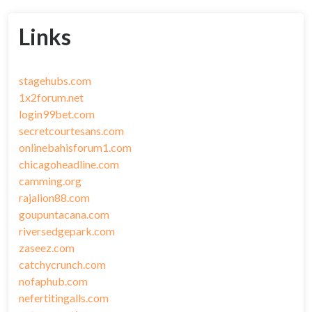
Links
stagehubs.com
1x2forum.net
login99bet.com
secretcourtesans.com
onlinebahisforum1.com
chicagoheadline.com
camming.org
rajalion88.com
goupuntacana.com
riversedgepark.com
zaseez.com
catchycrunch.com
nofaphub.com
nefertitingalls.com