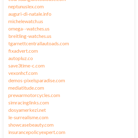
neptunuslex.com
auguri-di-natale.info
michelewatch.us
omega--watches.us
breitling-watches.us
tgarnettcentrallautoads.com
fixadvert.com
autopluz.co
save3time-c.com
vexonhcf.com
demos-pixelsparadise.com
mediatitude.com
prewarmotorcycles.com
simracinglinks.com
dosyamerkezi.net
le-surrealisme.com
showcasebeauty.com
insurancepolicyexpert.com