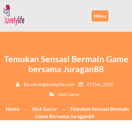
Skip
to
Menu
content
Temukan Sensasi Bermain Game
bersama Juragan88
By
admin@luvelylife.com
27 Dec, 2025
Slot Gacor
Home
Slot Gacor
Temukan Sensasi Bermain
→
→
Game Bersama Juragan88