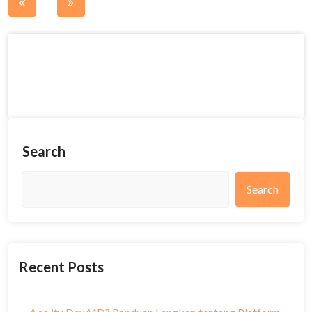
Post
navigation
Search
Search
Recent Posts