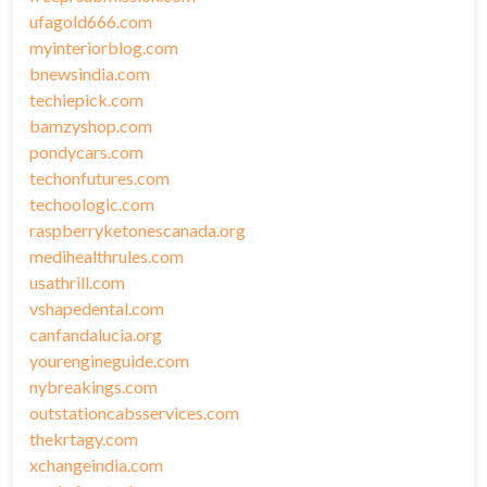
ufagold666.com
myinteriorblog.com
bnewsindia.com
techiepick.com
bamzyshop.com
pondycars.com
techonfutures.com
techoologic.com
raspberryketonescanada.org
medihealthrules.com
usathrill.com
vshapedental.com
canfandalucia.org
yourengineguide.com
nybreakings.com
outstationcabsservices.com
thekrtagy.com
xchangeindia.com