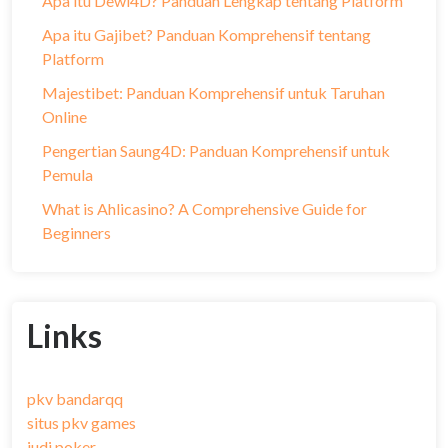
Apa itu Dewi4D? Panduan Lengkap tentang Platform
Apa itu Gajibet? Panduan Komprehensif tentang
Platform
Majestibet: Panduan Komprehensif untuk Taruhan
Online
Pengertian Saung4D: Panduan Komprehensif untuk
Pemula
What is Ahlicasino? A Comprehensive Guide for
Beginners
Links
pkv bandarqq
situs pkv games
judi poker