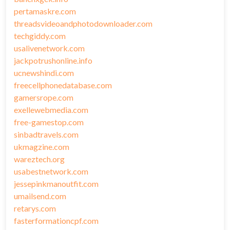
pertamaskre.com
threadsvideoandphotodownloader.com
techgiddy.com
usalivenetwork.com
jackpotrushonline.info
ucnewshindi.com
freecellphonedatabase.com
gamersrope.com
exellewebmedia.com
free-gamestop.com
sinbadtravels.com
ukmagzine.com
wareztech.org
usabestnetwork.com
jessepinkmanoutfit.com
umailsend.com
retarys.com
fasterformationcpf.com