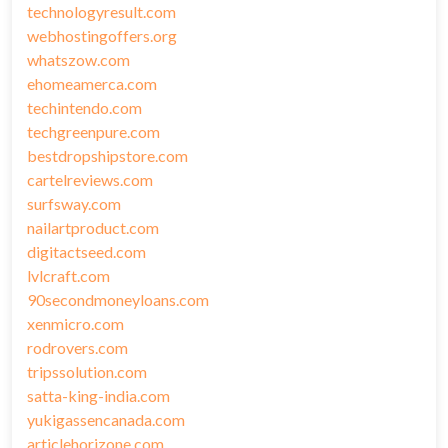
technologyresult.com
webhostingoffers.org
whatszow.com
ehomeamerca.com
techintendo.com
techgreenpure.com
bestdropshipstore.com
cartelreviews.com
surfsway.com
nailartproduct.com
digitactseed.com
lvlcraft.com
90secondmoneyloans.com
xenmicro.com
rodrovers.com
tripssolution.com
satta-king-india.com
yukigassencanada.com
articlehorizone.com