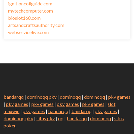
ignitioncoilguide.com
mytechcomputer.com
bioslot168.com
artsandcraftsauthority.com
webservicelive.com
bandarqq
|
dominoqq pkv
|
dominoqq
|
dominoqq
|
pkv games
|
pkv games
|
pkv games
|
pkv games
|
pkv games
|
slot
maxwin
|
pkv games
|
bandarqq
|
bandarqq
|
pkv games
|
dominoqq pkv
|
situs pkv
|
qq
|
bandarqq
|
dominoqq
|
situs
poker