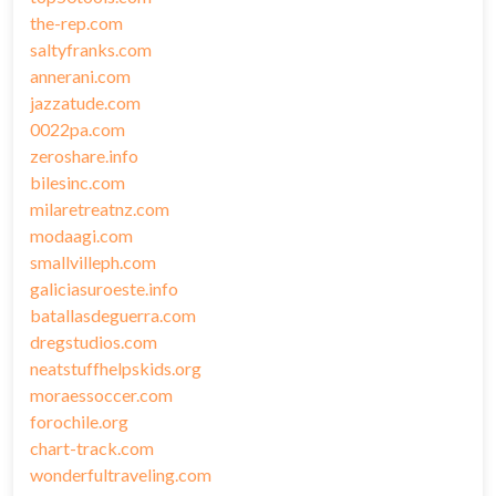
the-rep.com
saltyfranks.com
annerani.com
jazzatude.com
0022pa.com
zeroshare.info
bilesinc.com
milaretreatnz.com
modaagi.com
smallvilleph.com
galiciasuroeste.info
batallasdeguerra.com
dregstudios.com
neatstuffhelpskids.org
moraessoccer.com
forochile.org
chart-track.com
wonderfultraveling.com