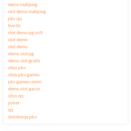
demo mahjong
slot demo mahjong
pkv qq
live hk
slot demo pg soft
slot demo
slot demo
demo slot pg
demo slot gratis
situs pkv
situs pkv games
pkv games resmi
demo slot gacor
situs qq
poker
qq
dominoqq pkv