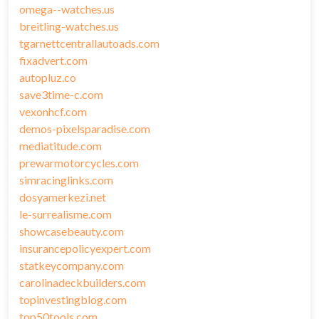
omega--watches.us
breitling-watches.us
tgarnettcentrallautoads.com
fixadvert.com
autopluz.co
save3time-c.com
vexonhcf.com
demos-pixelsparadise.com
mediatitude.com
prewarmotorcycles.com
simracinglinks.com
dosyamerkezi.net
le-surrealisme.com
showcasebeauty.com
insurancepolicyexpert.com
statkeycompany.com
carolinadeckbuilders.com
topinvestingblog.com
top50tools.com