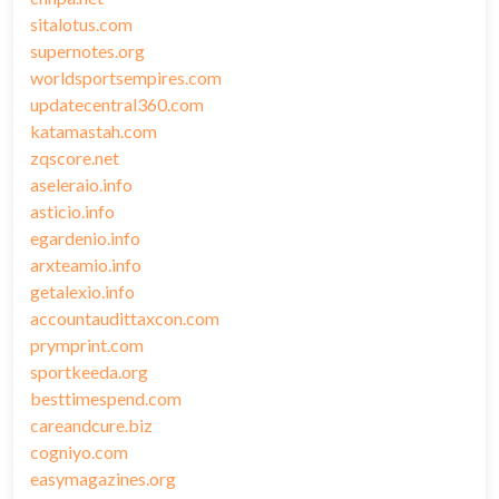
sitalotus.com
supernotes.org
worldsportsempires.com
updatecentral360.com
katamastah.com
zqscore.net
aseleraio.info
asticio.info
egardenio.info
arxteamio.info
getalexio.info
accountaudittaxcon.com
prymprint.com
sportkeeda.org
besttimespend.com
careandcure.biz
cogniyo.com
easymagazines.org