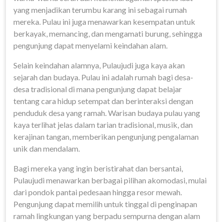
yang menjadikan terumbu karang ini sebagai rumah
mereka. Pulau ini juga menawarkan kesempatan untuk
berkayak, memancing, dan mengamati burung, sehingga
pengunjung dapat menyelami keindahan alam.
Selain keindahan alamnya, Pulaujudi juga kaya akan
sejarah dan budaya. Pulau ini adalah rumah bagi desa-
desa tradisional di mana pengunjung dapat belajar
tentang cara hidup setempat dan berinteraksi dengan
penduduk desa yang ramah. Warisan budaya pulau yang
kaya terlihat jelas dalam tarian tradisional, musik, dan
kerajinan tangan, memberikan pengunjung pengalaman
unik dan mendalam.
Bagi mereka yang ingin beristirahat dan bersantai,
Pulaujudi menawarkan berbagai pilihan akomodasi, mulai
dari pondok pantai pedesaan hingga resor mewah.
Pengunjung dapat memilih untuk tinggal di penginapan
ramah lingkungan yang berpadu sempurna dengan alam