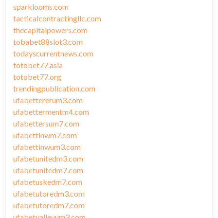
sparklooms.com
tacticalcontractingllc.com
thecapitalpowers.com
tobabet88slot3.com
todayscurrentnews.com
totobet77.asia
totobet77.org
trendingpublication.com
ufabettererum3.com
ufabettermentm4.com
ufabettersum7.com
ufabettinwm7.com
ufabettinwum3.com
ufabetunitedm3.com
ufabetunitedm7.com
ufabetuskedm7.com
ufabetutoredm3.com
ufabetutoredm7.com
ufabetvalleyum3.com