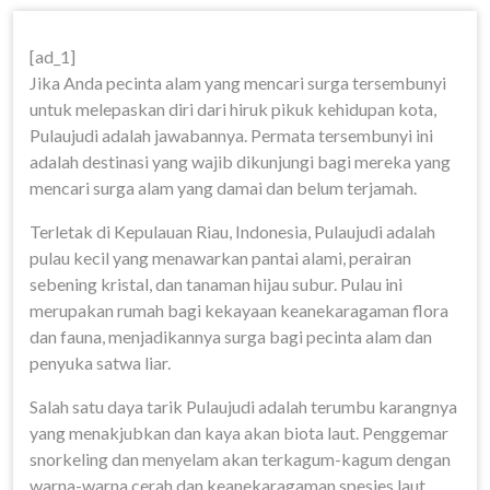
Pencinta Alam
[ad_1]
Jika Anda pecinta alam yang mencari surga tersembunyi
untuk melepaskan diri dari hiruk pikuk kehidupan kota,
Pulaujudi adalah jawabannya. Permata tersembunyi ini
adalah destinasi yang wajib dikunjungi bagi mereka yang
mencari surga alam yang damai dan belum terjamah.
Terletak di Kepulauan Riau, Indonesia, Pulaujudi adalah
pulau kecil yang menawarkan pantai alami, perairan
sebening kristal, dan tanaman hijau subur. Pulau ini
merupakan rumah bagi kekayaan keanekaragaman flora
dan fauna, menjadikannya surga bagi pecinta alam dan
penyuka satwa liar.
Salah satu daya tarik Pulaujudi adalah terumbu karangnya
yang menakjubkan dan kaya akan biota laut. Penggemar
snorkeling dan menyelam akan terkagum-kagum dengan
warna-warna cerah dan keanekaragaman spesies laut