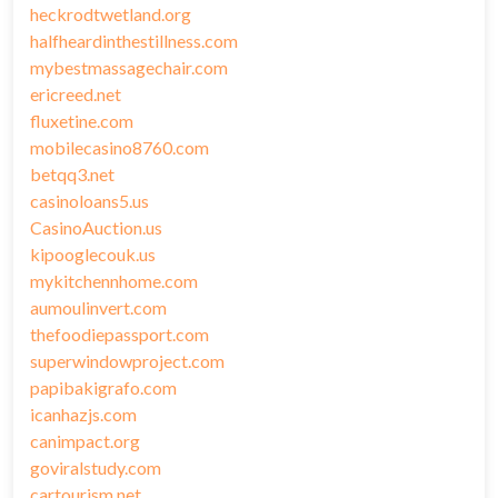
heckrodtwetland.org
halfheardinthestillness.com
mybestmassagechair.com
ericreed.net
fluxetine.com
mobilecasino8760.com
betqq3.net
casinoloans5.us
CasinoAuction.us
kipooglecouk.us
mykitchennhome.com
aumoulinvert.com
thefoodiepassport.com
superwindowproject.com
papibakigrafo.com
icanhazjs.com
canimpact.org
goviralstudy.com
cartourism.net