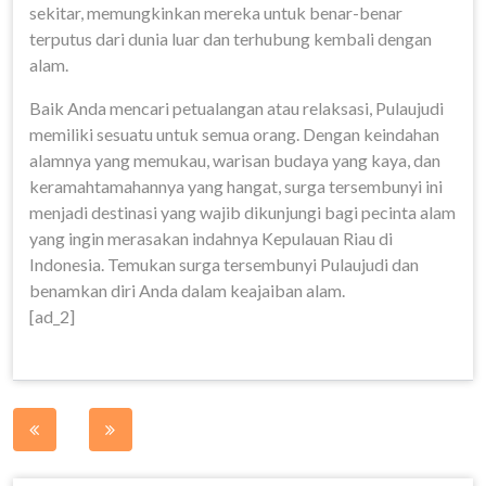
sekitar, memungkinkan mereka untuk benar-benar
terputus dari dunia luar dan terhubung kembali dengan
alam.
Baik Anda mencari petualangan atau relaksasi, Pulaujudi
memiliki sesuatu untuk semua orang. Dengan keindahan
alamnya yang memukau, warisan budaya yang kaya, dan
keramahtamahannya yang hangat, surga tersembunyi ini
menjadi destinasi yang wajib dikunjungi bagi pecinta alam
yang ingin merasakan indahnya Kepulauan Riau di
Indonesia. Temukan surga tersembunyi Pulaujudi dan
benamkan diri Anda dalam keajaiban alam.
[ad_2]
Post
navigation