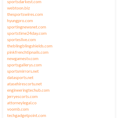
sportsdarkest.com
webtoon.biz
thesportswires.com
hyungpro.com
sportingnewsnet.com
sportstime24day.com
sporteslive.com
theblingblingshields.com
pinkfrenchtipnails.com
newgamestv.com
sportsgallerys.com
sportsmirrors.net
datasports.net
atasehirescortu.net
engineeringtechub.com
jerryescorts.com
attorneylegal.co
voomb.com
techgadgetpoint.com