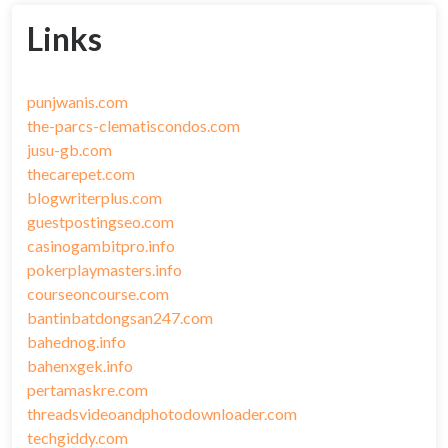
Links
punjwanis.com
the-parcs-clematiscondos.com
jusu-gb.com
thecarepet.com
blogwriterplus.com
guestpostingseo.com
casinogambitpro.info
pokerplaymasters.info
courseoncourse.com
bantinbatdongsan247.com
bahednog.info
bahenxgek.info
pertamaskre.com
threadsvideoandphotodownloader.com
techgiddy.com