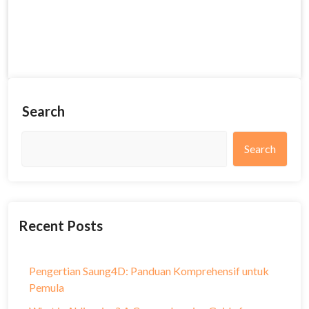
Search
Search
Recent Posts
Pengertian Saung4D: Panduan Komprehensif untuk
Pemula