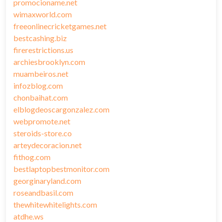
promocioname.net
wimaxworld.com
freeonlinecricketgames.net
bestcashing.biz
firerestrictions.us
archiesbrooklyn.com
muambeiros.net
infozblog.com
chonbaihat.com
elblogdeoscargonzalez.com
webpromote.net
steroids-store.co
arteydecoracion.net
fithog.com
bestlaptopbestmonitor.com
georginaryland.com
roseandbasil.com
thewhitewhitelights.com
atdhe.ws