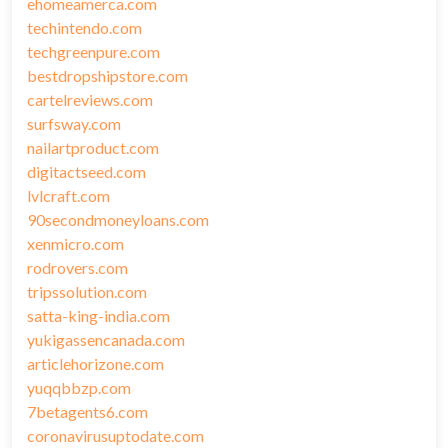
ehomeamerca.com
techintendo.com
techgreenpure.com
bestdropshipstore.com
cartelreviews.com
surfsway.com
nailartproduct.com
digitactseed.com
lvlcraft.com
90secondmoneyloans.com
xenmicro.com
rodrovers.com
tripssolution.com
satta-king-india.com
yukigassencanada.com
articlehorizone.com
yuqqbbzp.com
7betagents6.com
coronavirusuptodate.com