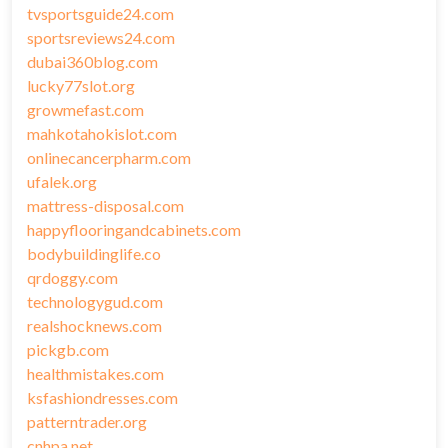
tvsportsguide24.com
sportsreviews24.com
dubai360blog.com
lucky77slot.org
growmefast.com
mahkotahokislot.com
onlinecancerpharm.com
ufalek.org
mattress-disposal.com
happyflooringandcabinets.com
bodybuildinglife.co
qrdoggy.com
technologygud.com
realshocknews.com
pickgb.com
healthmistakes.com
ksfashiondresses.com
patterntrader.org
cnhpa.net