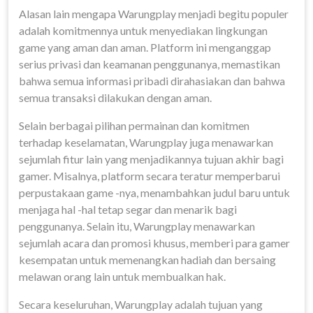
Alasan lain mengapa Warungplay menjadi begitu populer
adalah komitmennya untuk menyediakan lingkungan
game yang aman dan aman. Platform ini menganggap
serius privasi dan keamanan penggunanya, memastikan
bahwa semua informasi pribadi dirahasiakan dan bahwa
semua transaksi dilakukan dengan aman.
Selain berbagai pilihan permainan dan komitmen
terhadap keselamatan, Warungplay juga menawarkan
sejumlah fitur lain yang menjadikannya tujuan akhir bagi
gamer. Misalnya, platform secara teratur memperbarui
perpustakaan game -nya, menambahkan judul baru untuk
menjaga hal -hal tetap segar dan menarik bagi
penggunanya. Selain itu, Warungplay menawarkan
sejumlah acara dan promosi khusus, memberi para gamer
kesempatan untuk memenangkan hadiah dan bersaing
melawan orang lain untuk membualkan hak.
Secara keseluruhan, Warungplay adalah tujuan yang