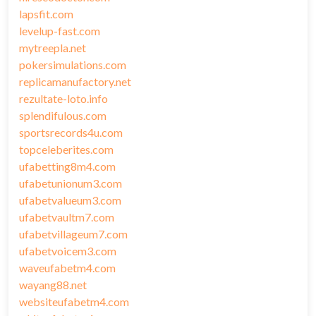
lapsfit.com
levelup-fast.com
mytreepla.net
pokersimulations.com
replicamanufactory.net
rezultate-loto.info
splendifulous.com
sportsrecords4u.com
topceleberites.com
ufabetting8m4.com
ufabetunionum3.com
ufabetvalueum3.com
ufabetvaultm7.com
ufabetvillageum7.com
ufabetvoicem3.com
waveufabetm4.com
wayang88.net
websiteufabetm4.com