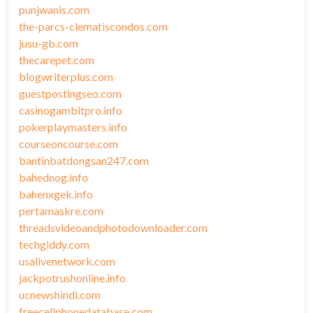
punjwanis.com
the-parcs-clematiscondos.com
jusu-gb.com
thecarepet.com
blogwriterplus.com
guestpostingseo.com
casinogambitpro.info
pokerplaymasters.info
courseoncourse.com
bantinbatdongsan247.com
bahednog.info
bahenxgek.info
pertamaskre.com
threadsvideoandphotodownloader.com
techgiddy.com
usalivenetwork.com
jackpotrushonline.info
ucnewshindi.com
freecellphonedatabase.com