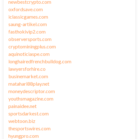
newbestcrypto.com
oxfordsave.com
iclassicgames.com
saung-artikel.com
fasthokivip2.com
observersports.com
cryptominingplus.com
aquinoticiaspe.com
longhairedfrenchbulldog.com
lawyersforhire.co
businemarket.com
matahari88play.net
moneydescriptor.com
youthsmagazine.com
painaidee.net
sportsdarkest.com
webtoon.biz
thesportswires.com
hyungpro.com