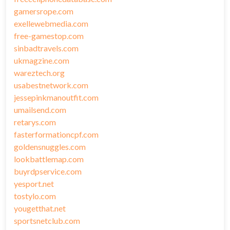
gamersrope.com
exellewebmedia.com
free-gamestop.com
sinbadtravels.com
ukmagzine.com
wareztech.org
usabestnetwork.com
jessepinkmanoutfit.com
umailsend.com
retarys.com
fasterformationcpf.com
goldensnuggles.com
lookbattlemap.com
buyrdpservice.com
yesport.net
tostylo.com
yougetthat.net
sportsnetclub.com