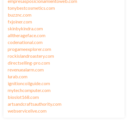
empresasposicionamientoweb.com
tonybestcosmetics.com
buzznc.com
fxjoiner.com
skinbykindra.com
alltherageface.com
codenational.com
progameexplorer.com
rockislandroastery.com
directselling-pro.com
revenuealarm.com
lurab.com
ignitioncoilguide.com
mytechcomputer.com
bioslot168.com
artsandcraftsauthority.com
webservicelive.com