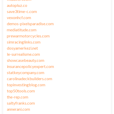
autopluz.co
save3time-c.com
vexonhcf.com
demos-pixelsparadise.com
mediatitude.com
prewarmotorcycles.com
simracinglinks.com
dosyamerkezi.net
le-surrealisme.com
showcasebeauty.com
insurancepolicyexpert.com
statkeycompany.com
carolinadeckbuilders.com
topinvestingblog.com
top50tools.com
the-rep.com
saltyfranks.com
annerani.com