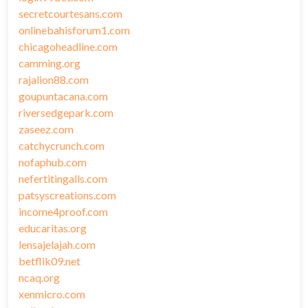
secretcourtesans.com
onlinebahisforum1.com
chicagoheadline.com
camming.org
rajalion88.com
goupuntacana.com
riversedgepark.com
zaseez.com
catchycrunch.com
nofaphub.com
nefertitingalls.com
patsyscreations.com
income4proof.com
educaritas.org
lensajelajah.com
betflik09.net
ncaq.org
xenmicro.com