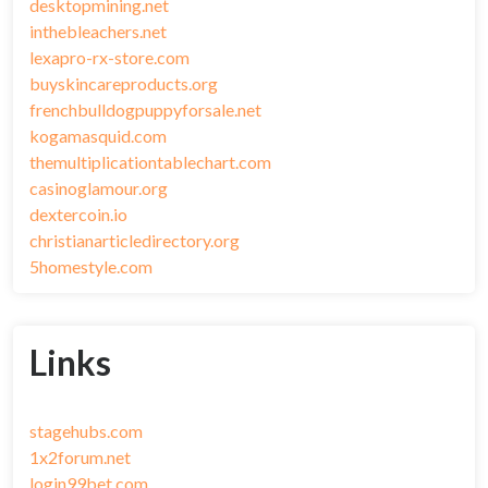
desktopmining.net
inthebleachers.net
lexapro-rx-store.com
buyskincareproducts.org
frenchbulldogpuppyforsale.net
kogamasquid.com
themultiplicationtablechart.com
casinoglamour.org
dextercoin.io
christianarticledirectory.org
5homestyle.com
Links
stagehubs.com
1x2forum.net
login99bet.com