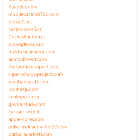
fluxetine.com
mobilecasino8760.com
betqq3.net
casinoloans5.us
CasinoAuction.us
kipooglecouk.us
mykitchennhome.com
aumoulinvert.com
thefoodiepassport.com
superwindowproject.com
papibakigrafo.com
icanhazjs.com
canimpact.org
goviralstudy.com
cartourism.net
apple-cores.com
pulserasdeactividad10.com
barbaracarlotti.com