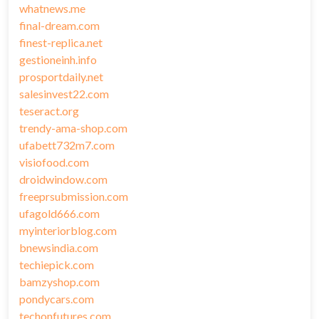
whatnews.me
final-dream.com
finest-replica.net
gestioneinh.info
prosportdaily.net
salesinvest22.com
teseract.org
trendy-ama-shop.com
ufabett732m7.com
visiofood.com
droidwindow.com
freeprsubmission.com
ufagold666.com
myinteriorblog.com
bnewsindia.com
techiepick.com
bamzyshop.com
pondycars.com
techonfutures.com