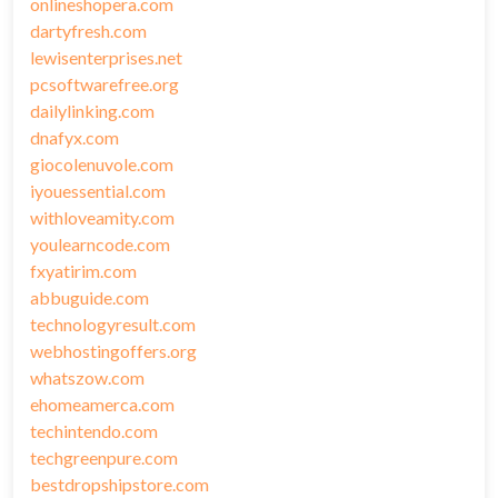
onlineshopera.com
dartyfresh.com
lewisenterprises.net
pcsoftwarefree.org
dailylinking.com
dnafyx.com
giocolenuvole.com
iyouessential.com
withloveamity.com
youlearncode.com
fxyatirim.com
abbuguide.com
technologyresult.com
webhostingoffers.org
whatszow.com
ehomeamerca.com
techintendo.com
techgreenpure.com
bestdropshipstore.com