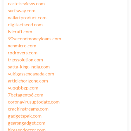
cartelreviews.com
surfsway.com
nailartproduct.com
digitactseed.com
lvlcraft.com
90secondmoneyloans.com
xenmicro.com
rodrovers.com
tripssolution.com
satta-king-india.com
yukigassencanada.com
articlehorizone.com
yuqqbbzp.com
7betagents6.com
coronavirusuptodate.com
crackinstreams.com
gadgetspak.com
gearsngadget.com
hireseodoctor.com