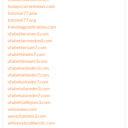
todayscurrentnews.com
totobet77.asia
totobet77.org
trendingpublication.com
ufabettererum3.com
ufabettermentm4.com
ufabettersum7.com
ufabettinwm7.com
ufabettinwum3.com
ufabetunitedm3.com
ufabetunitedm7.com
ufabetuskedm7.com
ufabetutoredm3.com
ufabetutoredm7.com
ufabetvalleyum3.com
veloxview.com
westufabetm3.com
whiskeybrothersllc.com