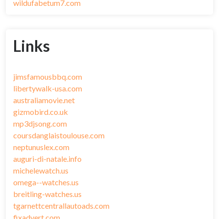
wildufabetum7.com
Links
jimsfamousbbq.com
libertywalk-usa.com
australiamovie.net
gizmobird.co.uk
mp3djsong.com
coursdanglaistoulouse.com
neptunuslex.com
auguri-di-natale.info
michelewatch.us
omega--watches.us
breitling-watches.us
tgarnettcentrallautoads.com
fixadvert.com