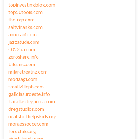
topinvestingblog.com
top50tools.com
the-rep.com
saltyfranks.com
annerani.com
jazzatude.com
0022pa.com
zeroshare.info
bilesinc.com
milaretreatnz.com
modaagi.com
smallvilleph.com
galiciasuroeste.info
batallasdeguerra.com
dregstudios.com
neatstuffhelpskids.org
moraessoccer.com
forochile.org
chart-track.com