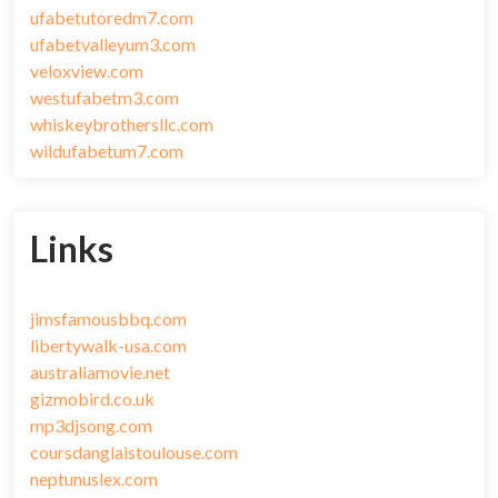
ufabetutoredm7.com
ufabetvalleyum3.com
veloxview.com
westufabetm3.com
whiskeybrothersllc.com
wildufabetum7.com
Links
jimsfamousbbq.com
libertywalk-usa.com
australiamovie.net
gizmobird.co.uk
mp3djsong.com
coursdanglaistoulouse.com
neptunuslex.com