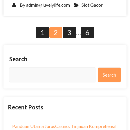
By
admin@luvelylife.com
Slot Gacor
Posts
1
2
3
…
6
pagination
Search
Search
Recent Posts
Panduan Utama JurusCasino: Tinjauan Komprehensif