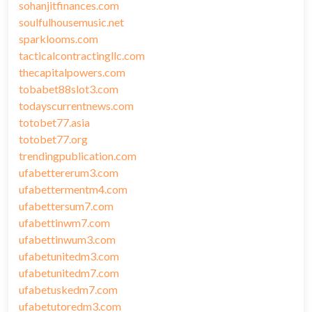
sohanjitfinances.com
soulfulhousemusic.net
sparklooms.com
tacticalcontractingllc.com
thecapitalpowers.com
tobabet88slot3.com
todayscurrentnews.com
totobet77.asia
totobet77.org
trendingpublication.com
ufabettererum3.com
ufabettermentm4.com
ufabettersum7.com
ufabettinwm7.com
ufabettinwum3.com
ufabetunitedm3.com
ufabetunitedm7.com
ufabetuskedm7.com
ufabetutoredm3.com