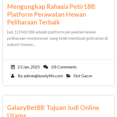
Mengungkap Rahasia Petir188:
Platform Perawatan Hewan
Peliharaan Terbaik
[ad_1] Petir188 adalah platform perawatan hewan
peliharaan revolusioner yang telah membuat gebrakan di
industri hewan…
23 Jan, 2025
(0) Comments
By
admin@luvelylife.com
Slot Gacor
GalaxyBet88: Tujuan Judi Online
Utama