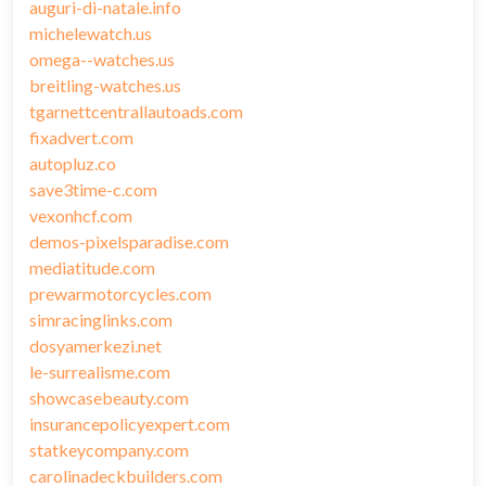
auguri-di-natale.info
michelewatch.us
omega--watches.us
breitling-watches.us
tgarnettcentrallautoads.com
fixadvert.com
autopluz.co
save3time-c.com
vexonhcf.com
demos-pixelsparadise.com
mediatitude.com
prewarmotorcycles.com
simracinglinks.com
dosyamerkezi.net
le-surrealisme.com
showcasebeauty.com
insurancepolicyexpert.com
statkeycompany.com
carolinadeckbuilders.com