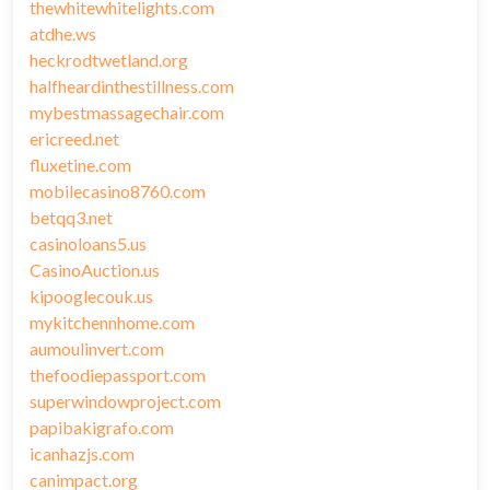
thewhitewhitelights.com
atdhe.ws
heckrodtwetland.org
halfheardinthestillness.com
mybestmassagechair.com
ericreed.net
fluxetine.com
mobilecasino8760.com
betqq3.net
casinoloans5.us
CasinoAuction.us
kipooglecouk.us
mykitchennhome.com
aumoulinvert.com
thefoodiepassport.com
superwindowproject.com
papibakigrafo.com
icanhazjs.com
canimpact.org