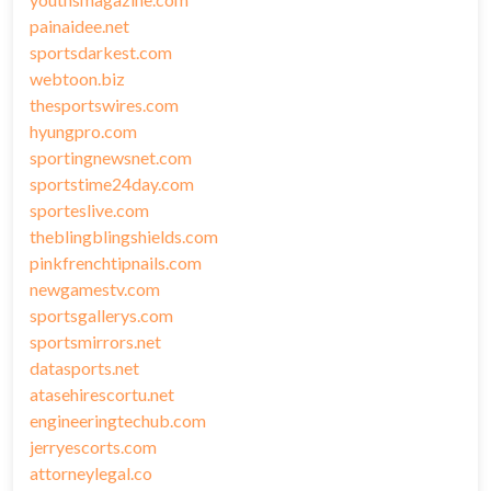
painaidee.net
sportsdarkest.com
webtoon.biz
thesportswires.com
hyungpro.com
sportingnewsnet.com
sportstime24day.com
sporteslive.com
theblingblingshields.com
pinkfrenchtipnails.com
newgamestv.com
sportsgallerys.com
sportsmirrors.net
datasports.net
atasehirescortu.net
engineeringtechub.com
jerryescorts.com
attorneylegal.co