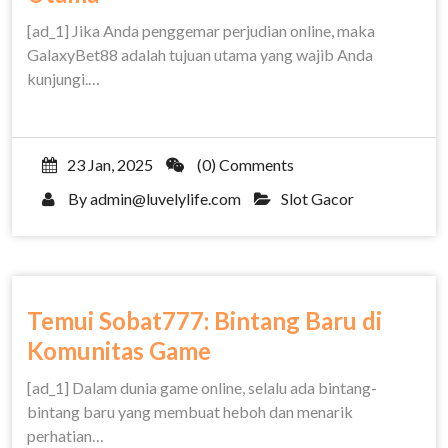
[ad_1] Jika Anda penggemar perjudian online, maka
GalaxyBet88 adalah tujuan utama yang wajib Anda
kunjungi.…
23 Jan, 2025
(0) Comments
By
admin@luvelylife.com
Slot Gacor
Temui Sobat777: Bintang Baru di
Komunitas Game
[ad_1] Dalam dunia game online, selalu ada bintang-
bintang baru yang membuat heboh dan menarik
perhatian…