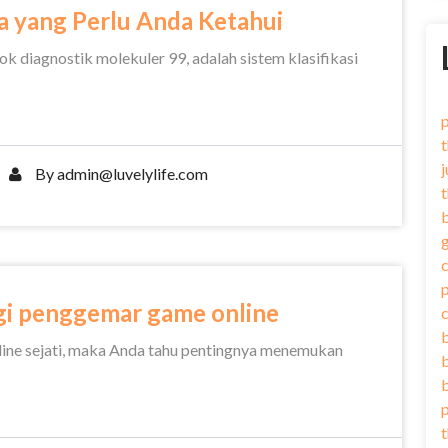
 yang Perlu Anda Ketahui
 diagnostik molekuler 99, adalah sistem klasifikasi
By
admin@luvelylife.com
gi penggemar game online
line sejati, maka Anda tahu pentingnya menemukan