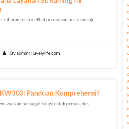
ana Layanan Streaming Ini
n
tri hiburan telah melihat perubahan besar menuju
By
admin@luvelylife.com
n KW303: Panduan Komprehensif
enawarkan berbagai fungsi untuk pemula dan