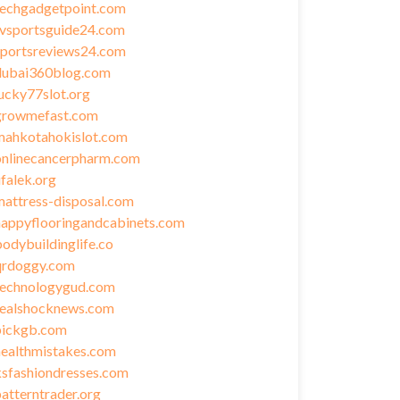
techgadgetpoint.com
tvsportsguide24.com
sportsreviews24.com
dubai360blog.com
lucky77slot.org
growmefast.com
mahkotahokislot.com
onlinecancerpharm.com
falek.org
mattress-disposal.com
happyflooringandcabinets.com
bodybuildinglife.co
qrdoggy.com
technologygud.com
realshocknews.com
pickgb.com
healthmistakes.com
ksfashiondresses.com
patterntrader.org