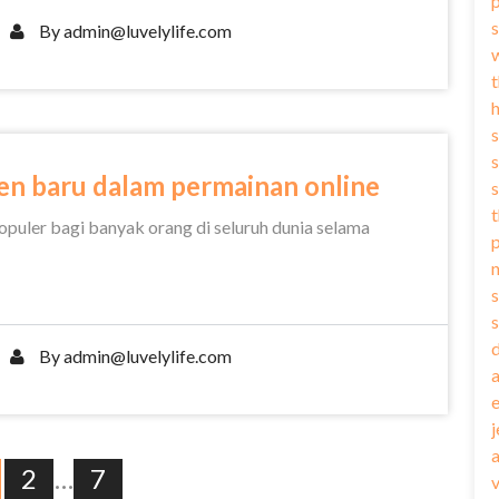
p
By
admin@luvelylife.com
en baru dalam permainan online
populer bagi banyak orang di seluruh dunia selama
By
admin@luvelylife.com
a
a
sts
2
…
7