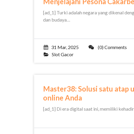
Menjelajahi Pesona Cakarbe
[ad_1] Turki adalah negara yang dikenal de
dan budaya…
31 Mar, 2025
(0) Comments
Slot Gacor
Master38: Solusi satu atap
online Anda
[ad_1] Di era digital saat ini, memiliki keha