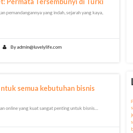
t: Permata Tersembunyi di Turki
ngan pemandangannya yang indah, sejarah yang kaya,
By
admin@luvelylife.com
 untuk semua kebutuhan bisnis
diran online yang kuat sangat penting untuk bisnis…
j
s
b