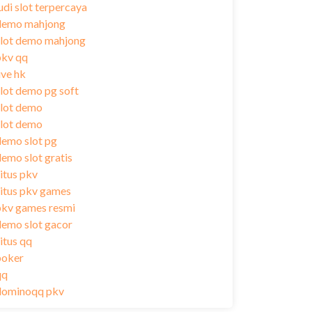
udi slot terpercaya
demo mahjong
slot demo mahjong
pkv qq
ive hk
slot demo pg soft
slot demo
slot demo
demo slot pg
emo slot gratis
itus pkv
situs pkv games
pkv games resmi
demo slot gacor
itus qq
poker
qq
dominoqq pkv