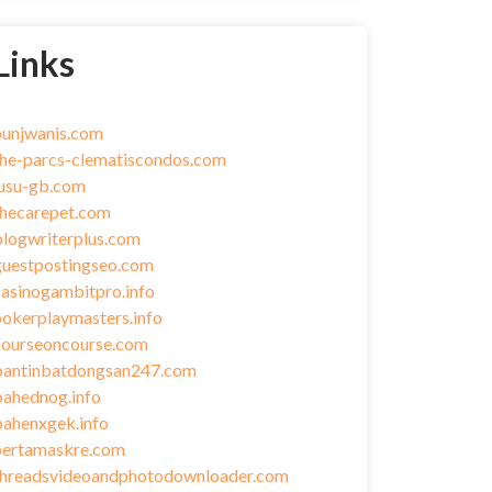
Links
punjwanis.com
the-parcs-clematiscondos.com
jusu-gb.com
thecarepet.com
blogwriterplus.com
guestpostingseo.com
casinogambitpro.info
pokerplaymasters.info
courseoncourse.com
bantinbatdongsan247.com
bahednog.info
bahenxgek.info
pertamaskre.com
threadsvideoandphotodownloader.com