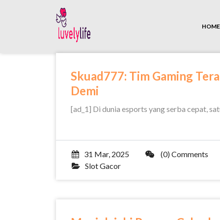
Skip
to
HOME
content
Skuad777: Tim Gaming Tera
Demi
[ad_1] Di dunia esports yang serba cepat, 
31 Mar, 2025
(0) Comments
Slot Gacor