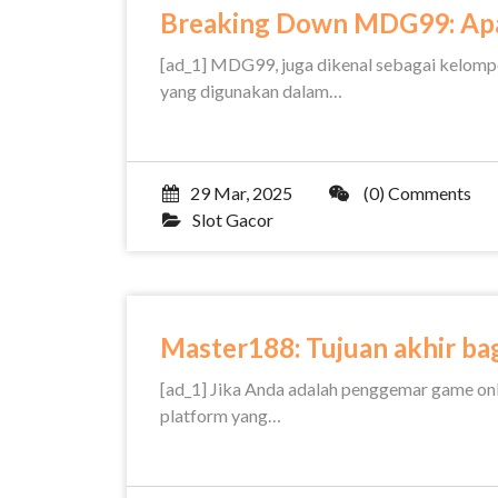
Breaking Down MDG99: Apa
[ad_1] MDG99, juga dikenal sebagai kelompok
yang digunakan dalam…
29 Mar, 2025
(0) Comments
Slot Gacor
Master188: Tujuan akhir ba
[ad_1] Jika Anda adalah penggemar game on
platform yang…