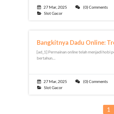
27 Mar, 2025
(0) Comments
Slot Gacor
Bangkitnya Dadu Online: Tr
[ad_1] Permainan online telah menjadi hobi 
bertahun…
27 Mar, 2025
(0) Comments
Slot Gacor
Po
1