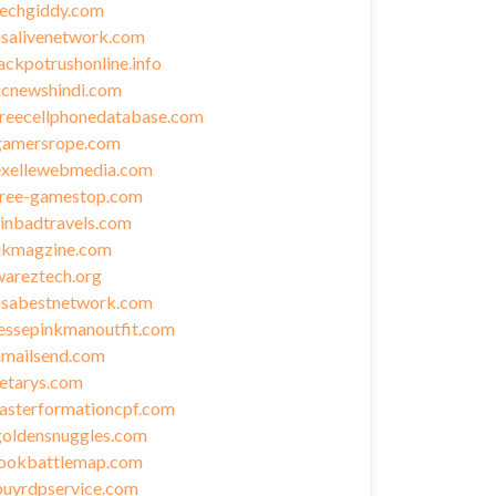
techgiddy.com
usalivenetwork.com
ackpotrushonline.info
ucnewshindi.com
freecellphonedatabase.com
gamersrope.com
exellewebmedia.com
free-gamestop.com
sinbadtravels.com
ukmagzine.com
wareztech.org
usabestnetwork.com
jessepinkmanoutfit.com
umailsend.com
retarys.com
fasterformationcpf.com
goldensnuggles.com
lookbattlemap.com
buyrdpservice.com