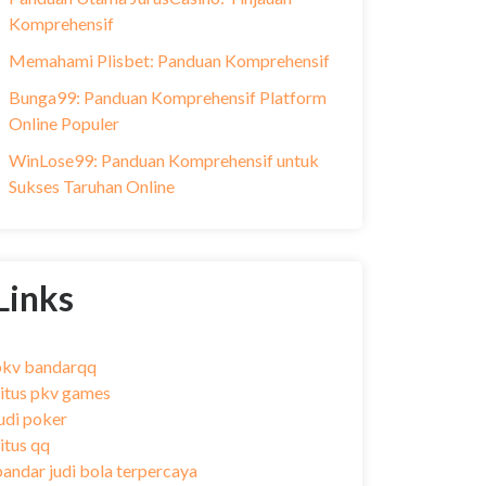
Komprehensif
Memahami Plisbet: Panduan Komprehensif
Bunga99: Panduan Komprehensif Platform
Online Populer
WinLose99: Panduan Komprehensif untuk
Sukses Taruhan Online
Links
pkv bandarqq
situs pkv games
udi poker
itus qq
andar judi bola terpercaya