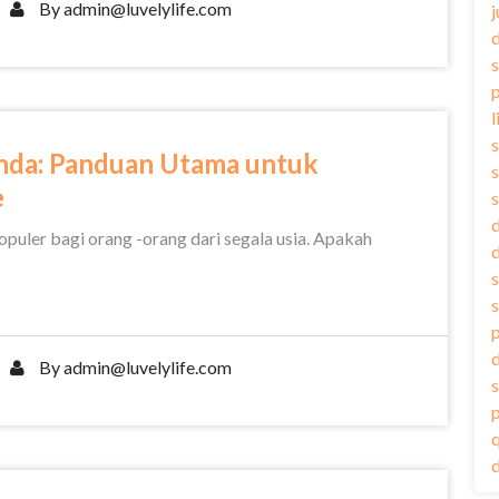
By
admin@luvelylife.com
j
l
nda: Panduan Utama untuk
e
opuler bagi orang -orang dari segala usia. Apakah
d
s
By
admin@luvelylife.com
s