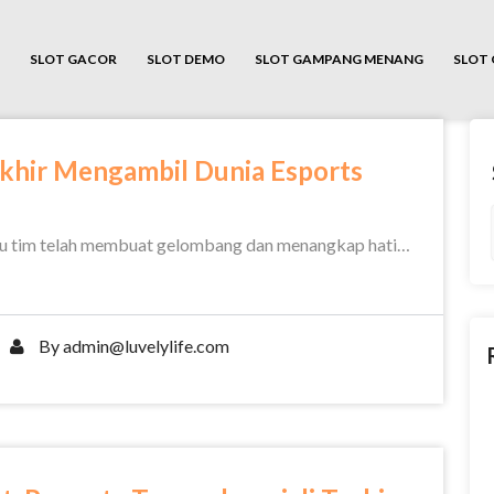
SLOT GACOR
SLOT DEMO
SLOT GAMPANG MENANG
SLOT 
khir Mengambil Dunia Esports
satu tim telah membuat gelombang dan menangkap hati…
By
admin@luvelylife.com