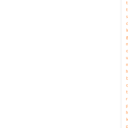
gination
u