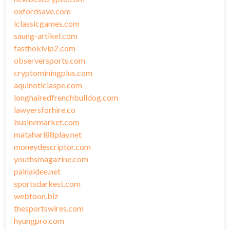
oxfordsave.com
iclassicgames.com
saung-artikel.com
fasthokivip2.com
observersports.com
cryptominingplus.com
aquinoticiaspe.com
longhairedfrenchbulldog.com
lawyersforhire.co
businemarket.com
matahari88play.net
moneydescriptor.com
youthsmagazine.com
painaidee.net
sportsdarkest.com
webtoon.biz
thesportswires.com
hyungpro.com