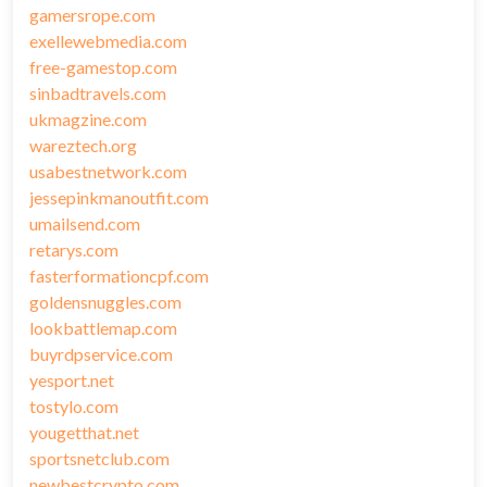
gamersrope.com
exellewebmedia.com
free-gamestop.com
sinbadtravels.com
ukmagzine.com
wareztech.org
usabestnetwork.com
jessepinkmanoutfit.com
umailsend.com
retarys.com
fasterformationcpf.com
goldensnuggles.com
lookbattlemap.com
buyrdpservice.com
yesport.net
tostylo.com
yougetthat.net
sportsnetclub.com
newbestcrypto.com