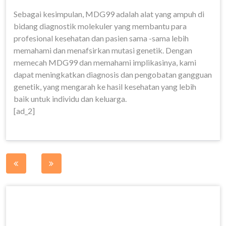
Sebagai kesimpulan, MDG99 adalah alat yang ampuh di
bidang diagnostik molekuler yang membantu para
profesional kesehatan dan pasien sama -sama lebih
memahami dan menafsirkan mutasi genetik. Dengan
memecah MDG99 dan memahami implikasinya, kami
dapat meningkatkan diagnosis dan pengobatan gangguan
genetik, yang mengarah ke hasil kesehatan yang lebih
baik untuk individu dan keluarga.
[ad_2]
Post
navigation