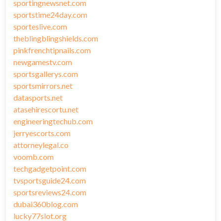
sportingnewsnet.com
sportstime24day.com
sporteslive.com
theblingblingshields.com
pinkfrenchtipnails.com
newgamestv.com
sportsgallerys.com
sportsmirrors.net
datasports.net
atasehirescortu.net
engineeringtechub.com
jerryescorts.com
attorneylegal.co
voomb.com
techgadgetpoint.com
tvsportsguide24.com
sportsreviews24.com
dubai360blog.com
lucky77slot.org