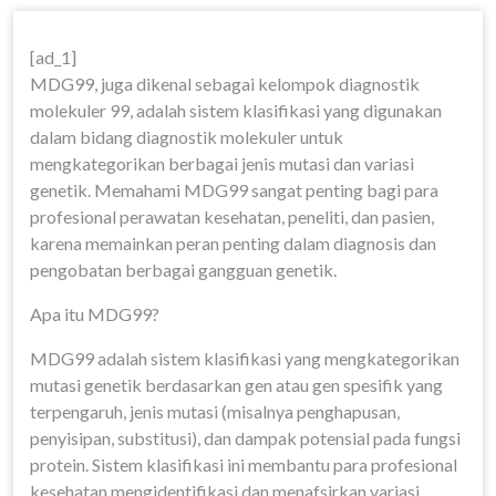
[ad_1]
MDG99, juga dikenal sebagai kelompok diagnostik
molekuler 99, adalah sistem klasifikasi yang digunakan
dalam bidang diagnostik molekuler untuk
mengkategorikan berbagai jenis mutasi dan variasi
genetik. Memahami MDG99 sangat penting bagi para
profesional perawatan kesehatan, peneliti, dan pasien,
karena memainkan peran penting dalam diagnosis dan
pengobatan berbagai gangguan genetik.
Apa itu MDG99?
MDG99 adalah sistem klasifikasi yang mengkategorikan
mutasi genetik berdasarkan gen atau gen spesifik yang
terpengaruh, jenis mutasi (misalnya penghapusan,
penyisipan, substitusi), dan dampak potensial pada fungsi
protein. Sistem klasifikasi ini membantu para profesional
kesehatan mengidentifikasi dan menafsirkan variasi