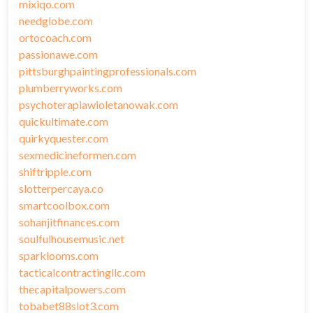
mixiqo.com
needglobe.com
ortocoach.com
passionawe.com
pittsburghpaintingprofessionals.com
plumberryworks.com
psychoterapiawioletanowak.com
quickultimate.com
quirkyquester.com
sexmedicineformen.com
shiftripple.com
slotterpercaya.co
smartcoolbox.com
sohanjitfinances.com
soulfulhousemusic.net
sparklooms.com
tacticalcontractingllc.com
thecapitalpowers.com
tobabet88slot3.com