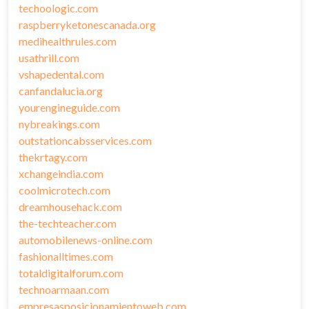
techoologic.com
raspberryketonescanada.org
medihealthrules.com
usathrill.com
vshapedental.com
canfandalucia.org
yourengineguide.com
nybreakings.com
outstationcabsservices.com
thekrtagy.com
xchangeindia.com
coolmicrotech.com
dreamhousehack.com
the-techteacher.com
automobilenews-online.com
fashionalltimes.com
totaldigitalforum.com
technoarmaan.com
empresasposicionamientoweb.com