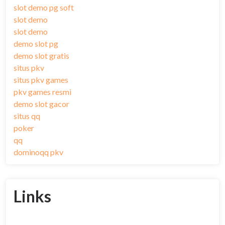
slot demo pg soft
slot demo
slot demo
demo slot pg
demo slot gratis
situs pkv
situs pkv games
pkv games resmi
demo slot gacor
situs qq
poker
qq
dominoqq pkv
Links