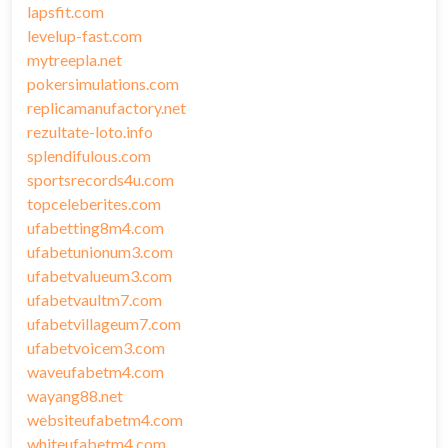
lapsfit.com
levelup-fast.com
mytreepla.net
pokersimulations.com
replicamanufactory.net
rezultate-loto.info
splendifulous.com
sportsrecords4u.com
topceleberites.com
ufabetting8m4.com
ufabetunionum3.com
ufabetvalueum3.com
ufabetvaultm7.com
ufabetvillageum7.com
ufabetvoicem3.com
waveufabetm4.com
wayang88.net
websiteufabetm4.com
whiteufabetm4.com