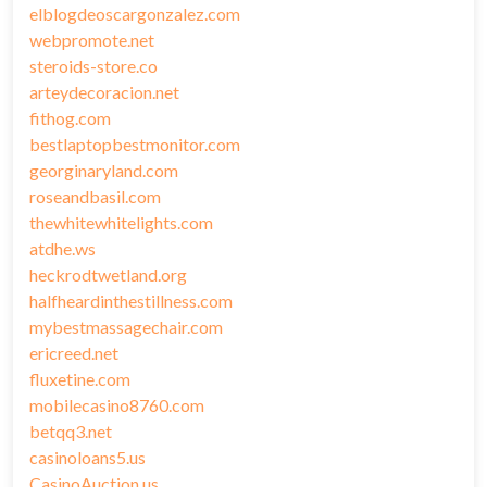
elblogdeoscargonzalez.com
webpromote.net
steroids-store.co
arteydecoracion.net
fithog.com
bestlaptopbestmonitor.com
georginaryland.com
roseandbasil.com
thewhitewhitelights.com
atdhe.ws
heckrodtwetland.org
halfheardinthestillness.com
mybestmassagechair.com
ericreed.net
fluxetine.com
mobilecasino8760.com
betqq3.net
casinoloans5.us
CasinoAuction.us