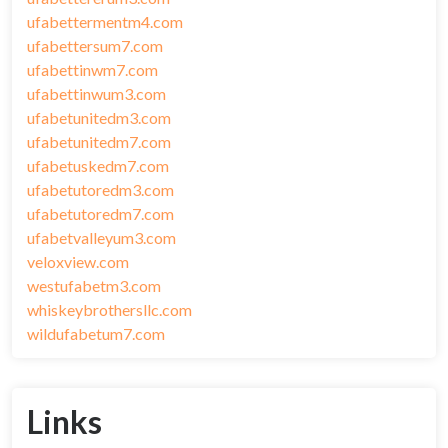
ufabettermentm4.com
ufabettersum7.com
ufabettinwm7.com
ufabettinwum3.com
ufabetunitedm3.com
ufabetunitedm7.com
ufabetuskedm7.com
ufabetutoredm3.com
ufabetutoredm7.com
ufabetvalleyum3.com
veloxview.com
westufabetm3.com
whiskeybrothersllc.com
wildufabetum7.com
Links