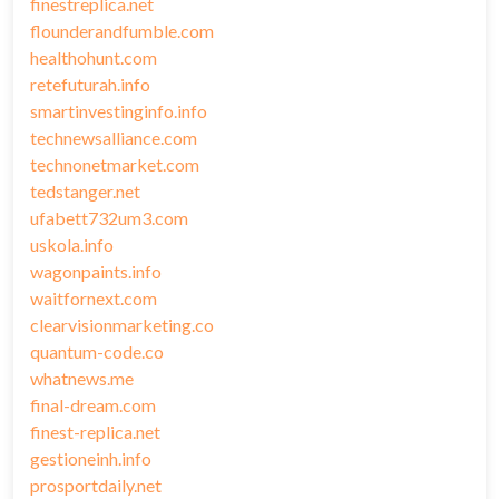
finestreplica.net
flounderandfumble.com
healthohunt.com
retefuturah.info
smartinvestinginfo.info
technewsalliance.com
technonetmarket.com
tedstanger.net
ufabett732um3.com
uskola.info
wagonpaints.info
waitfornext.com
clearvisionmarketing.co
quantum-code.co
whatnews.me
final-dream.com
finest-replica.net
gestioneinh.info
prosportdaily.net