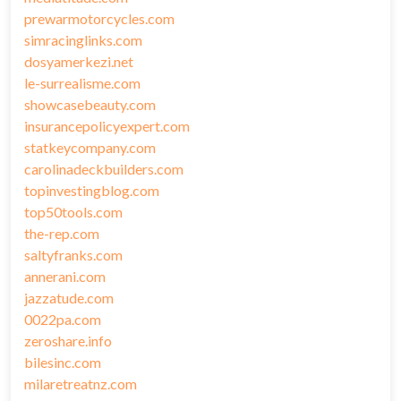
prewarmotorcycles.com
simracinglinks.com
dosyamerkezi.net
le-surrealisme.com
showcasebeauty.com
insurancepolicyexpert.com
statkeycompany.com
carolinadeckbuilders.com
topinvestingblog.com
top50tools.com
the-rep.com
saltyfranks.com
annerani.com
jazzatude.com
0022pa.com
zeroshare.info
bilesinc.com
milaretreatnz.com