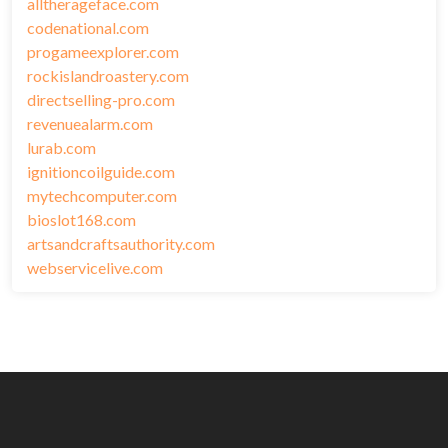
alltherageface.com
codenational.com
progameexplorer.com
rockislandroastery.com
directselling-pro.com
revenuealarm.com
lurab.com
ignitioncoilguide.com
mytechcomputer.com
bioslot168.com
artsandcraftsauthority.com
webservicelive.com