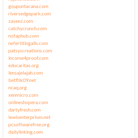
goupuntacana.com
riversedgepark.com
zaseez.com
catchycrunch.com
nofaphub.com
nefertitingalls.com
patsyscreations.com
income4proof.com
educaritas.org
lensajelajah.com
betflik09.net
ncaq.org
xenmicro.com
onlineshopera.com
dartyfresh.com
lewisenterprises.net
pcsoftwarefree.org
dailylinking.com