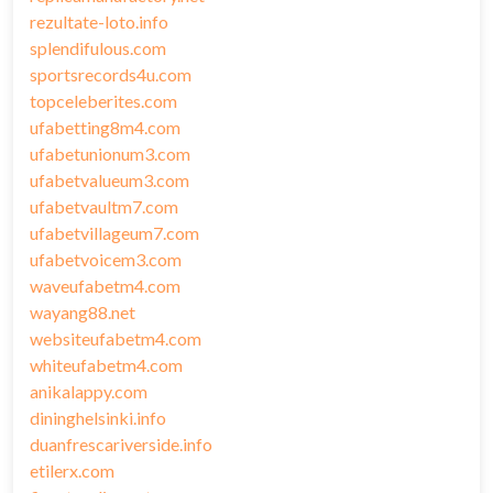
rezultate-loto.info
splendifulous.com
sportsrecords4u.com
topceleberites.com
ufabetting8m4.com
ufabetunionum3.com
ufabetvalueum3.com
ufabetvaultm7.com
ufabetvillageum7.com
ufabetvoicem3.com
waveufabetm4.com
wayang88.net
websiteufabetm4.com
whiteufabetm4.com
anikalappy.com
dininghelsinki.info
duanfrescariverside.info
etilerx.com