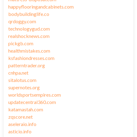
happyflooringandcabinets.com
bodybuildinglife.co
qrdoggy.com
technologygud.com
realshocknews.com
pickgb.com
healthmistakes.com
ksfashiondresses.com
patterntrader.org
cnhpa.net
sitalotus.com
supernotes.org
worldsportsempires.com
updatecentral360.com
katamastah.com
zqscore.net
aseleraio.info
asticio.info