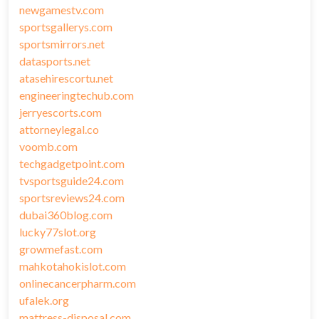
newgamestv.com
sportsgallerys.com
sportsmirrors.net
datasports.net
atasehirescortu.net
engineeringtechub.com
jerryescorts.com
attorneylegal.co
voomb.com
techgadgetpoint.com
tvsportsguide24.com
sportsreviews24.com
dubai360blog.com
lucky77slot.org
growmefast.com
mahkotahokislot.com
onlinecancerpharm.com
ufalek.org
mattress-disposal.com