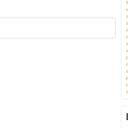
l
d
s
s