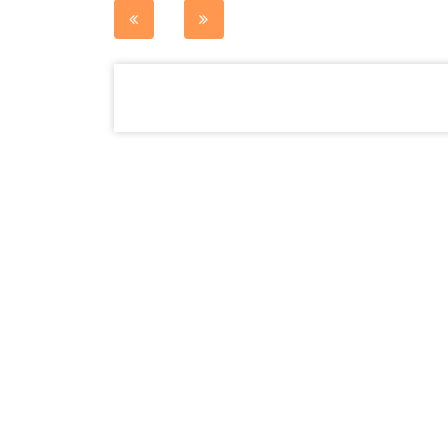
Post
navigation