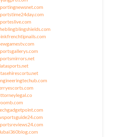
sportingnewsnet.com
sportstime24day.com
sporteslive.com
theblingblingshields.com
pinkfrenchtipnails.com
newgamestv.com
sportsgallerys.com
sportsmirrors.net
datasports.net
tasehirescortu.net
engineeringtechub.com
jerryescorts.com
ttorneylegal.co
voomb.com
techgadgetpoint.com
tvsportsguide24.com
sportsreviews24.com
dubai360blog.com