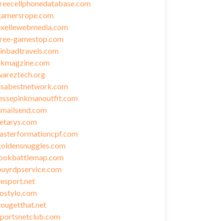
freecellphonedatabase.com
gamersrope.com
exellewebmedia.com
free-gamestop.com
sinbadtravels.com
ukmagzine.com
wareztech.org
usabestnetwork.com
jessepinkmanoutfit.com
umailsend.com
retarys.com
fasterformationcpf.com
goldensnuggles.com
lookbattlemap.com
buyrdpservice.com
yesport.net
tostylo.com
yougetthat.net
sportsnetclub.com