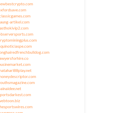
newbestcrypto.com
oxfordsave.com
iclassicgames.com
saung-artikel.com
fasthokivip2.com
observersports.com
cryptominingplus.com
aquinoticiaspe.com
longhairedfrenchbulldog.com
lawyersforhire.co
businemarket.com
matahari88play.net
moneydescriptor.com
youthsmagazine.com
ainaidee.net
sportsdarkest.com
webtoon.biz
thesportswires.com
hyungpro.com