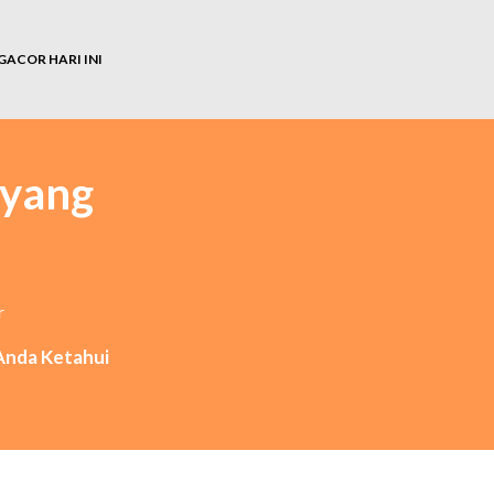
GACOR HARI INI
 yang
r
 Anda Ketahui