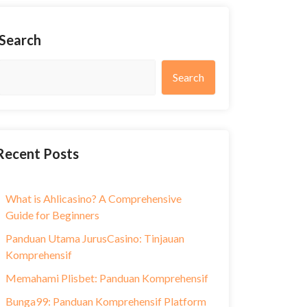
Search
Search
Recent Posts
What is Ahlicasino? A Comprehensive
Guide for Beginners
Panduan Utama JurusCasino: Tinjauan
Komprehensif
Memahami Plisbet: Panduan Komprehensif
Bunga99: Panduan Komprehensif Platform