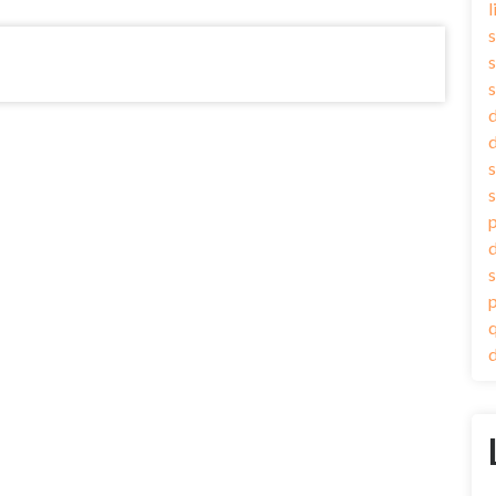
l
d
s
s