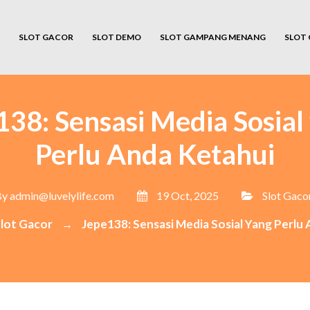
SLOT GACOR
SLOT DEMO
SLOT GAMPANG MENANG
SLOT 
138: Sensasi Media Sosial
Perlu Anda Ketahui
By
admin@luvelylife.com
19 Oct, 2025
Slot Gaco
lot Gacor
Jepe138: Sensasi Media Sosial Yang Perlu
→