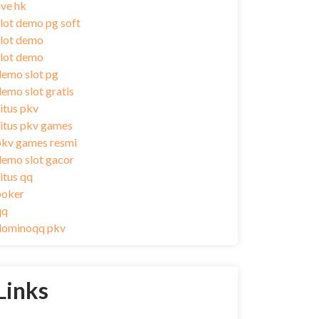
ive hk
slot demo pg soft
slot demo
slot demo
demo slot pg
emo slot gratis
itus pkv
situs pkv games
pkv games resmi
demo slot gacor
itus qq
poker
qq
dominoqq pkv
Links