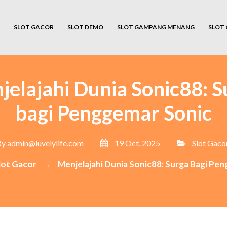
SLOT GACOR
SLOT DEMO
SLOT GAMPANG MENANG
SLOT 
jelajahi Dunia Sonic88: S
bagi Penggemar Sonic
By
admin@luvelylife.com
19 Oct, 2025
Slot Gaco
lot Gacor
Menjelajahi Dunia Sonic88: Surga Bagi Pe
→