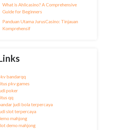
What is Ahlicasino? A Comprehensive
Guide for Beginners
Panduan Utama JurusCasino: Tinjauan
Komprehensif
Links
pkv bandarqq
situs pkv games
udi poker
itus qq
andar judi bola terpercaya
udi slot terpercaya
demo mahjong
slot demo mahjong