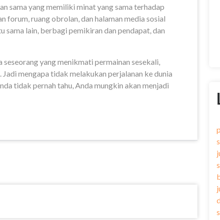
ran sama yang memiliki minat yang sama terhadap
kan forum, ruang obrolan, dan halaman media sosial
 sama lain, berbagi pemikiran dan pendapat, dan
a seseorang yang menikmati permainan sesekali,
. Jadi mengapa tidak melakukan perjalanan ke dunia
Anda tidak pernah tahu, Anda mungkin akan menjadi
j
s
b
j