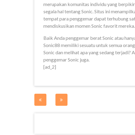
merupakan komunitas individu yang berpiki
segala hal tentang Sonic. Situs ini menampil
tempat para penggemar dapat terhubung satu
mendiskusikan momen Sonic favorit mereka.
Baik Anda penggemar berat Sonic atau hany
Sonic88 memiliki sesuatu untuk semua orang
Sonic dan melihat apa yang sedang terjadi? 
penggemar Sonic juga.
[ad_2]
Post
navigation