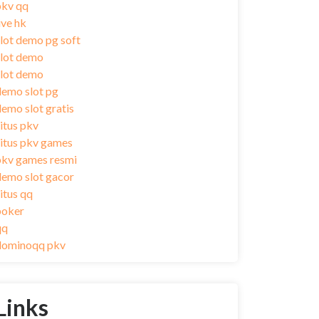
pkv qq
ive hk
slot demo pg soft
slot demo
slot demo
demo slot pg
emo slot gratis
itus pkv
situs pkv games
pkv games resmi
demo slot gacor
itus qq
poker
qq
dominoqq pkv
Links