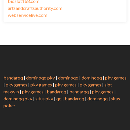
bioslot168.com
artsandcraftsauthority.com
webservicelive.com
bandarqq
|
dominoqq pkv
|
dominoqq
|
dominoqq
|
pkv games
|
pkv games
|
pkv games
|
pkv games
|
pkv games
|
slot
maxwin
|
pkv games
|
bandarqq
|
bandarqq
|
pkv games
|
dominoqq pkv
|
situs pkv
|
qq
|
bandarqq
|
dominoqq
|
situs
poker