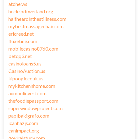
atdhe.ws
heckrodtwetland.org
halfheardinthestillness.com
mybestmassagechair.com
ericreed.net
fluxetine.com
mobilecasino8760.com
betqq3.net
casinoloans5.us
CasinoAuction.us
kipooglecouk.us
mykitchennhome.com
aumoulinvert.com
thefoodiepassport.com
superwindowproject.com
papibakigrafo.com
icanhazjs.com
canimpact.org
goviralstudy.com