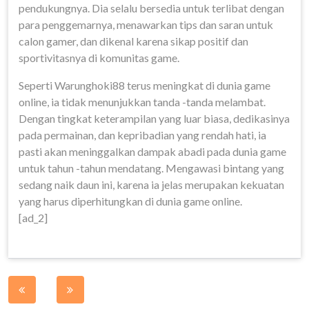
pendukungnya. Dia selalu bersedia untuk terlibat dengan
para penggemarnya, menawarkan tips dan saran untuk
calon gamer, dan dikenal karena sikap positif dan
sportivitasnya di komunitas game.
Seperti Warunghoki88 terus meningkat di dunia game
online, ia tidak menunjukkan tanda -tanda melambat.
Dengan tingkat keterampilan yang luar biasa, dedikasinya
pada permainan, dan kepribadian yang rendah hati, ia
pasti akan meninggalkan dampak abadi pada dunia game
untuk tahun -tahun mendatang. Mengawasi bintang yang
sedang naik daun ini, karena ia jelas merupakan kekuatan
yang harus diperhitungkan di dunia game online.
[ad_2]
Post