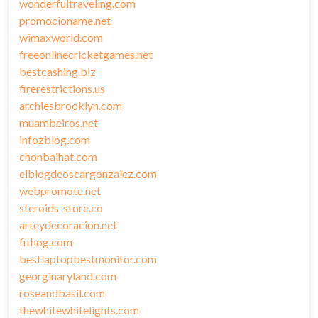
wonderfultraveling.com
promocioname.net
wimaxworld.com
freeonlinecricketgames.net
bestcashing.biz
firerestrictions.us
archiesbrooklyn.com
muambeiros.net
infozblog.com
chonbaihat.com
elblogdeoscargonzalez.com
webpromote.net
steroids-store.co
arteydecoracion.net
fithog.com
bestlaptopbestmonitor.com
georginaryland.com
roseandbasil.com
thewhitewhitelights.com