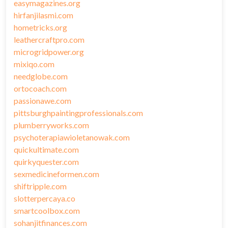
easymagazines.org
hirfanjilasmi.com
hometricks.org
leathercraftpro.com
microgridpower.org
mixiqo.com
needglobe.com
ortocoach.com
passionawe.com
pittsburghpaintingprofessionals.com
plumberryworks.com
psychoterapiawioletanowak.com
quickultimate.com
quirkyquester.com
sexmedicineformen.com
shiftripple.com
slotterpercaya.co
smartcoolbox.com
sohanjitfinances.com