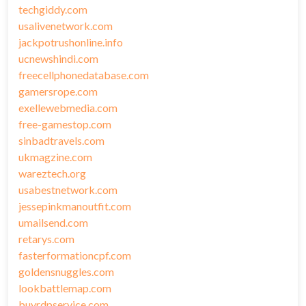
techgiddy.com
usalivenetwork.com
jackpotrushonline.info
ucnewshindi.com
freecellphonedatabase.com
gamersrope.com
exellewebmedia.com
free-gamestop.com
sinbadtravels.com
ukmagzine.com
wareztech.org
usabestnetwork.com
jessepinkmanoutfit.com
umailsend.com
retarys.com
fasterformationcpf.com
goldensnuggles.com
lookbattlemap.com
buyrdpservice.com