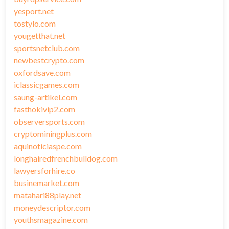
yesport.net
tostylo.com
yougetthat.net
sportsnetclub.com
newbestcrypto.com
oxfordsave.com
iclassicgames.com
saung-artikel.com
fasthokivip2.com
observersports.com
cryptominingplus.com
aquinoticiaspe.com
longhairedfrenchbulldog.com
lawyersforhire.co
businemarket.com
matahari88play.net
moneydescriptor.com
youthsmagazine.com