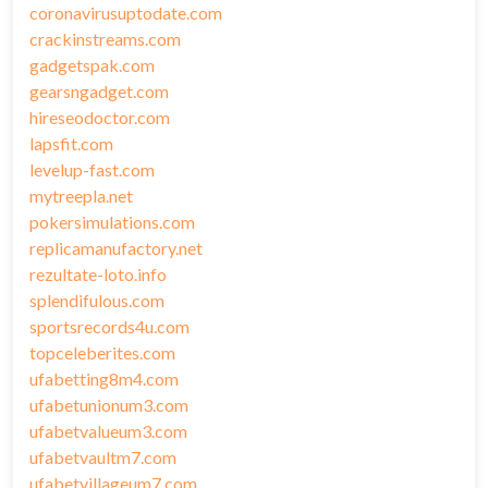
coronavirusuptodate.com
crackinstreams.com
gadgetspak.com
gearsngadget.com
hireseodoctor.com
lapsfit.com
levelup-fast.com
mytreepla.net
pokersimulations.com
replicamanufactory.net
rezultate-loto.info
splendifulous.com
sportsrecords4u.com
topceleberites.com
ufabetting8m4.com
ufabetunionum3.com
ufabetvalueum3.com
ufabetvaultm7.com
ufabetvillageum7.com