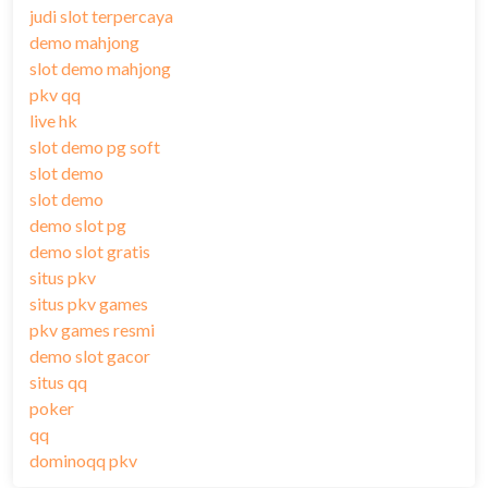
judi slot terpercaya
demo mahjong
slot demo mahjong
pkv qq
live hk
slot demo pg soft
slot demo
slot demo
demo slot pg
demo slot gratis
situs pkv
situs pkv games
pkv games resmi
demo slot gacor
situs qq
poker
qq
dominoqq pkv