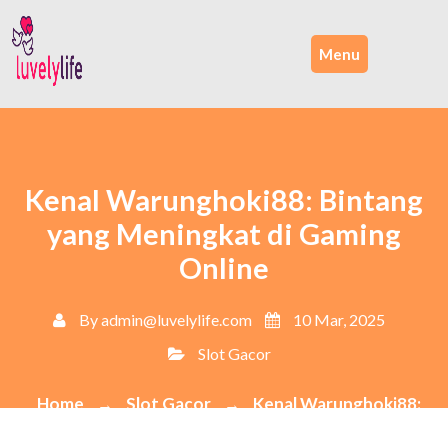
Skip
to
Menu
content
Kenal Warunghoki88: Bintang
yang Meningkat di Gaming
Online
By
admin@luvelylife.com
10 Mar, 2025
Slot Gacor
Home
Slot Gacor
Kenal Warunghoki88:
→
→
Bintang Yang Meningkat Di Gaming Online