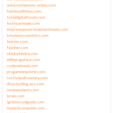
automobilenews-online.com
fashionalltimes.com
totaldigitalforum.com
technoarmaan.com
empresasposicionamientoweb.com
tonybestcosmetics.com
buzznc.com
fxjoiner.com
skinbykindra.com
alltherageface.com
codenational.com
progameexplorer.com
rockislandroastery.com
directselling-pro.com
revenuealarm.com
lurab.com
ignitioncoilguide.com
mytechcomputer.com