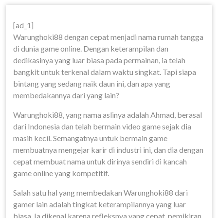
[ad_1]
Warunghoki88 dengan cepat menjadi nama rumah tangga
di dunia game online. Dengan keterampilan dan
dedikasinya yang luar biasa pada permainan, ia telah
bangkit untuk terkenal dalam waktu singkat. Tapi siapa
bintang yang sedang naik daun ini, dan apa yang
membedakannya dari yang lain?
Warunghoki88, yang nama aslinya adalah Ahmad, berasal
dari Indonesia dan telah bermain video game sejak dia
masih kecil. Semangatnya untuk bermain game
membuatnya mengejar karir di industri ini, dan dia dengan
cepat membuat nama untuk dirinya sendiri di kancah
game online yang kompetitif.
Salah satu hal yang membedakan Warunghoki88 dari
gamer lain adalah tingkat keterampilannya yang luar
biasa. Ia dikenal karena refleksnya yang cepat, pemikiran