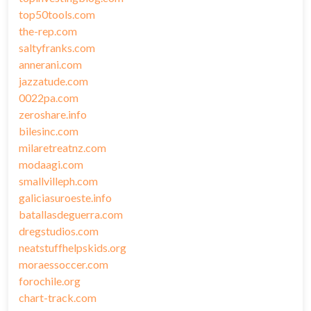
top50tools.com
the-rep.com
saltyfranks.com
annerani.com
jazzatude.com
0022pa.com
zeroshare.info
bilesinc.com
milaretreatnz.com
modaagi.com
smallvilleph.com
galiciasuroeste.info
batallasdeguerra.com
dregstudios.com
neatstuffhelpskids.org
moraessoccer.com
forochile.org
chart-track.com