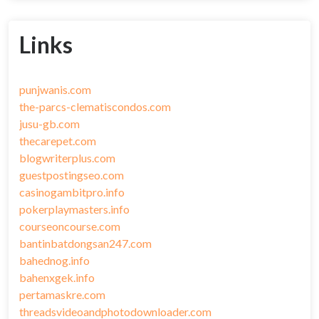
Links
punjwanis.com
the-parcs-clematiscondos.com
jusu-gb.com
thecarepet.com
blogwriterplus.com
guestpostingseo.com
casinogambitpro.info
pokerplaymasters.info
courseoncourse.com
bantinbatdongsan247.com
bahednog.info
bahenxgek.info
pertamaskre.com
threadsvideoandphotodownloader.com