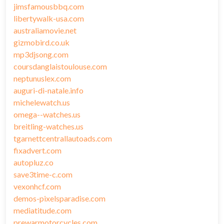
jimsfamousbbq.com
libertywalk-usa.com
australiamovie.net
gizmobird.co.uk
mp3djsong.com
coursdanglaistoulouse.com
neptunuslex.com
auguri-di-natale.info
michelewatch.us
omega--watches.us
breitling-watches.us
tgarnettcentrallautoads.com
fixadvert.com
autopluz.co
save3time-c.com
vexonhcf.com
demos-pixelsparadise.com
mediatitude.com
prewarmotorcycles.com