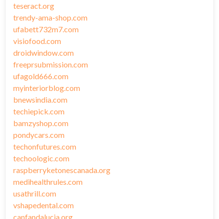
teseract.org
trendy-ama-shop.com
ufabett732m7.com
visiofood.com
droidwindow.com
freeprsubmission.com
ufagold666.com
myinteriorblog.com
bnewsindia.com
techiepick.com
bamzyshop.com
pondycars.com
techonfutures.com
techoologic.com
raspberryketonescanada.org
medihealthrules.com
usathrill.com
vshapedental.com
canfandalucia.org