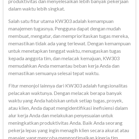
produktivitas dan menyelesaikan lebih banyak pekerjaan
dalam waktu lebih singkat.
Salah satu fitur utama KW303 adalah kemampuan
manajemen tugasnya. Pengguna dapat dengan mudah
membuat, mengatur, dan memprioritaskan tugas mereka,
memastikan tidak ada yang terlewat. Dengan kemampuan
untuk menetapkan tenggat waktu, menugaskan tugas
kepada anggota tim, dan melacak kemajuan, KW303
memudahkan Anda memantau beban kerja Anda dan
memastikan semuanya selesai tepat waktu.
Fitur menonjol lainnya dari KW303 adalah fungsionalitas
pelacakan waktunya. Dengan melacak berapa banyak
waktu yang Anda habiskan untuk setiap tugas, proyek,
atau klien, Anda dapat mengidentifikasi inefisiensi dalam
alur kerja Anda dan melakukan penyesuaian untuk
meningkatkan produktivitas Anda. Baik Anda seorang
pekerja lepas yang ingin menagih klien secara akurat atau
manajer yang mencoba mengoptimalkan kinerja tim