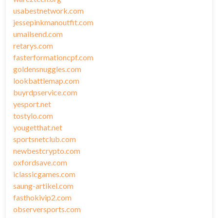
usabestnetwork.com
jessepinkmanoutfit.com
umailsend.com
retarys.com
fasterformationcpf.com
goldensnuggles.com
lookbattlemap.com
buyrdpservice.com
yesport.net
tostylo.com
yougetthat.net
sportsnetclub.com
newbestcrypto.com
oxfordsave.com
iclassicgames.com
saung-artikel.com
fasthokivip2.com
observersports.com