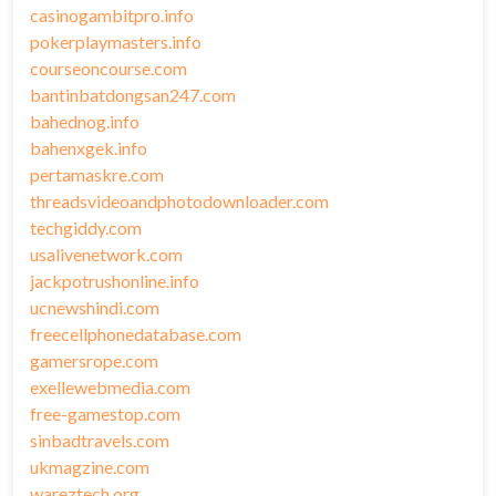
casinogambitpro.info
pokerplaymasters.info
courseoncourse.com
bantinbatdongsan247.com
bahednog.info
bahenxgek.info
pertamaskre.com
threadsvideoandphotodownloader.com
techgiddy.com
usalivenetwork.com
jackpotrushonline.info
ucnewshindi.com
freecellphonedatabase.com
gamersrope.com
exellewebmedia.com
free-gamestop.com
sinbadtravels.com
ukmagzine.com
wareztech.org