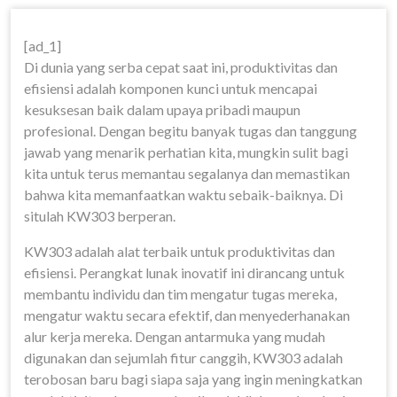
[ad_1]
Di dunia yang serba cepat saat ini, produktivitas dan
efisiensi adalah komponen kunci untuk mencapai
kesuksesan baik dalam upaya pribadi maupun
profesional. Dengan begitu banyak tugas dan tanggung
jawab yang menarik perhatian kita, mungkin sulit bagi
kita untuk terus memantau segalanya dan memastikan
bahwa kita memanfaatkan waktu sebaik-baiknya. Di
situlah KW303 berperan.
KW303 adalah alat terbaik untuk produktivitas dan
efisiensi. Perangkat lunak inovatif ini dirancang untuk
membantu individu dan tim mengatur tugas mereka,
mengatur waktu secara efektif, dan menyederhanakan
alur kerja mereka. Dengan antarmuka yang mudah
digunakan dan sejumlah fitur canggih, KW303 adalah
terobosan baru bagi siapa saja yang ingin meningkatkan