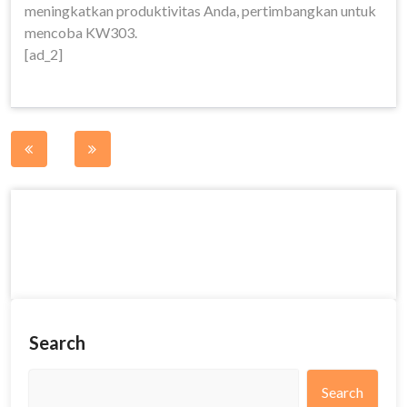
meningkatkan produktivitas Anda, pertimbangkan untuk
mencoba KW303.
[ad_2]
Post
navigation
Search
Search