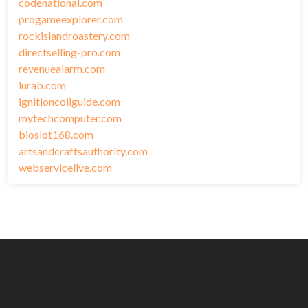
codenational.com
progameexplorer.com
rockislandroastery.com
directselling-pro.com
revenuealarm.com
lurab.com
ignitioncoilguide.com
mytechcomputer.com
bioslot168.com
artsandcraftsauthority.com
webservicelive.com