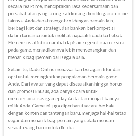
secara real-time, menciptakan rasa kebersamaan dan
persahabatan yang sering kali kurang dimiliki game online
lainnya. Anda dapat mengobrol dengan pemain lain,
berbagi kiat dan strategi, dan bahkan berkompetisi
dalam turnamen untuk melihat siapa ahli dadu terhebat.
Elemen sosial ini menambah lapisan kegembiraan ekstra
pada game, menjadikannya lebih menyenangkan dan
menarik bagi pemain dari segala usia.
Selain itu, Dadu Online menawarkan beragam fitur dan
opsi untuk meningkatkan pengalaman bermain game
Anda. Dari avatar yang dapat disesuaikan hingga bonus
dan promosi khusus, ada banyak cara untuk
mempersonalisasi gameplay Anda dan menjadikannya
milik Anda. Game ini juga diperbarui secara berkala
dengan konten dan tantangan baru, menjaga hal-hal tetap
segar dan menarik bagi pemain yang selalu mencari
sesuatu yang baru untuk dicoba.