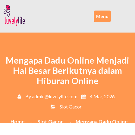
Skip
to
Menu
content
Mengapa Dadu Online Menjadi
Hal Besar Berikutnya dalam
Hiburan Online
By
admin@luvelylife.com
4 Mar, 2026
Slot Gacor
Home
Slot Gacor
Mengapa Dadu Online
→
→
Menjadi Hal Besar Berikutnya Dalam Hiburan Online