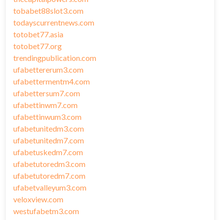
tobabet88slot3.com
todayscurrentnews.com
totobet77.asia
totobet77.org
trendingpublication.com
ufabettererum3.com
ufabettermentm4.com
ufabettersum7.com
ufabettinwm7.com
ufabettinwum3.com
ufabetunitedm3.com
ufabetunitedm7.com
ufabetuskedm7.com
ufabetutoredm3.com
ufabetutoredm7.com
ufabetvalleyum3.com
veloxview.com
westufabetm3.com