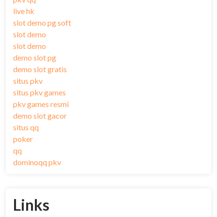
live hk
slot demo pg soft
slot demo
slot demo
demo slot pg
demo slot gratis
situs pkv
situs pkv games
pkv games resmi
demo slot gacor
situs qq
poker
qq
dominoqq pkv
Links