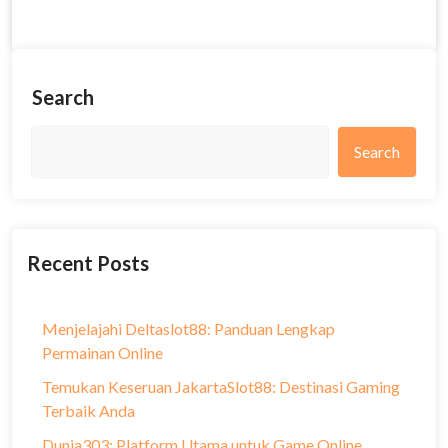
Search
Search
Recent Posts
Menjelajahi Deltaslot88: Panduan Lengkap
Permainan Online
Temukan Keseruan JakartaSlot88: Destinasi Gaming
Terbaik Anda
Dunia303: Platform Utama untuk Game Online