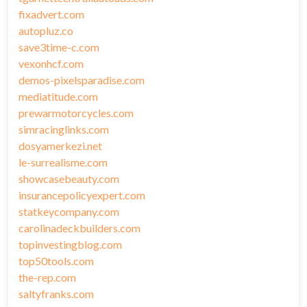
fixadvert.com
autopluz.co
save3time-c.com
vexonhcf.com
demos-pixelsparadise.com
mediatitude.com
prewarmotorcycles.com
simracinglinks.com
dosyamerkezi.net
le-surrealisme.com
showcasebeauty.com
insurancepolicyexpert.com
statkeycompany.com
carolinadeckbuilders.com
topinvestingblog.com
top50tools.com
the-rep.com
saltyfranks.com