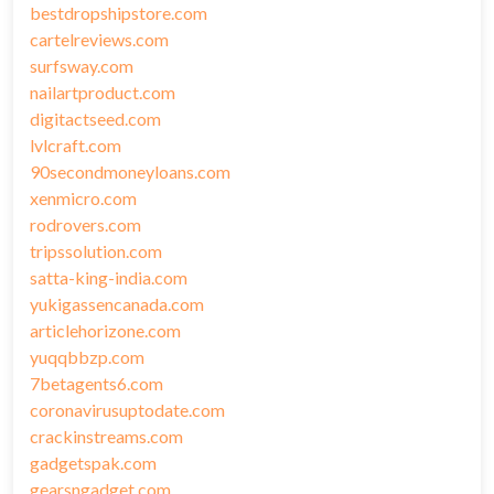
bestdropshipstore.com
cartelreviews.com
surfsway.com
nailartproduct.com
digitactseed.com
lvlcraft.com
90secondmoneyloans.com
xenmicro.com
rodrovers.com
tripssolution.com
satta-king-india.com
yukigassencanada.com
articlehorizone.com
yuqqbbzp.com
7betagents6.com
coronavirusuptodate.com
crackinstreams.com
gadgetspak.com
gearsngadget.com