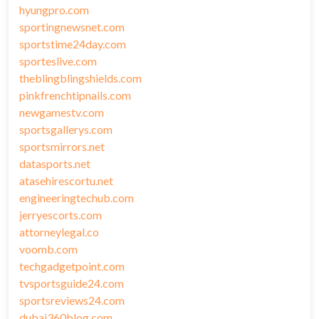
hyungpro.com
sportingnewsnet.com
sportstime24day.com
sporteslive.com
theblingblingshields.com
pinkfrenchtipnails.com
newgamestv.com
sportsgallerys.com
sportsmirrors.net
datasports.net
atasehirescortu.net
engineeringtechub.com
jerryescorts.com
attorneylegal.co
voomb.com
techgadgetpoint.com
tvsportsguide24.com
sportsreviews24.com
dubai360blog.com