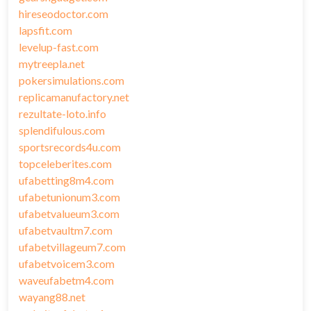
hireseodoctor.com
lapsfit.com
levelup-fast.com
mytreepla.net
pokersimulations.com
replicamanufactory.net
rezultate-loto.info
splendifulous.com
sportsrecords4u.com
topceleberites.com
ufabetting8m4.com
ufabetunionum3.com
ufabetvalueum3.com
ufabetvaultm7.com
ufabetvillageum7.com
ufabetvoicem3.com
waveufabetm4.com
wayang88.net