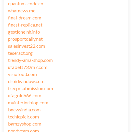
quantum-code.co
whatnews.me
final-dream.com
finest-replica.net
gestioneinh.info
prosportdaily.net
salesinvest22.com
teseract.org
trendy-ama-shop.com
ufabett732m7.com
visiofood.com
droidwindow.com
freeprsubmission.com
ufagold666.com
myinteriorblog.com
bnewsindia.com
techiepick.com
bamzyshop.com
pondycars.com