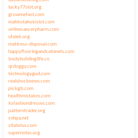
lucky77slot.org
growmefast.com
mahkotahokislot.com
onlinecancerpharm.com
ufalek.org
mattress-disposal.com
happyflooringandcabinets.com
bodybuildinglife.co
qrdoggy.com
technologygud.com
realshocknews.com
pickgb.com
healthmistakes.com
ksfashiondresses.com
patterntrader.org
cnhpa.net
sitalotus.com
supernotes.org