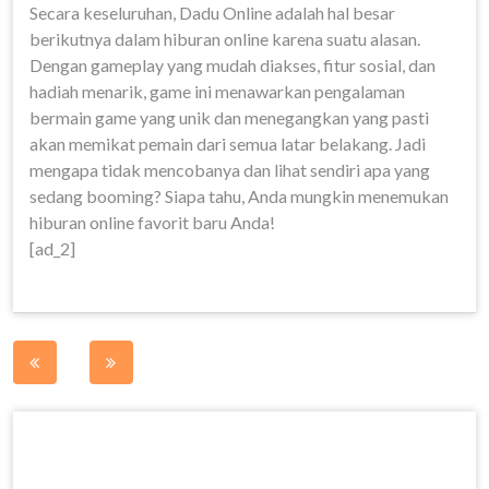
Secara keseluruhan, Dadu Online adalah hal besar
berikutnya dalam hiburan online karena suatu alasan.
Dengan gameplay yang mudah diakses, fitur sosial, dan
hadiah menarik, game ini menawarkan pengalaman
bermain game yang unik dan menegangkan yang pasti
akan memikat pemain dari semua latar belakang. Jadi
mengapa tidak mencobanya dan lihat sendiri apa yang
sedang booming? Siapa tahu, Anda mungkin menemukan
hiburan online favorit baru Anda!
[ad_2]
Post
navigation