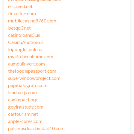
ericreed.net
fluxetine.com
mobilecasino8760.com
betqq3.net
casinoloans5.us
CasinoAuction.us
kipooglecouk.us
mykitchennhome.com
aumoulinvert.com
thefoodiepassport.com
superwindowproject.com
papibakigrafo.com
icanhazjs.com
canimpact.org
goviralstudy.com
cartourism.net
apple-cores.com
pulserasdeactividad10.com