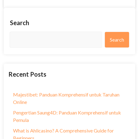
Search
Search
Recent Posts
Majestibet: Panduan Komprehensif untuk Taruhan
Online
Pengertian Saung4D: Panduan Komprehensif untuk
Pemula
What is Ahlicasino? A Comprehensive Guide for
Beginners