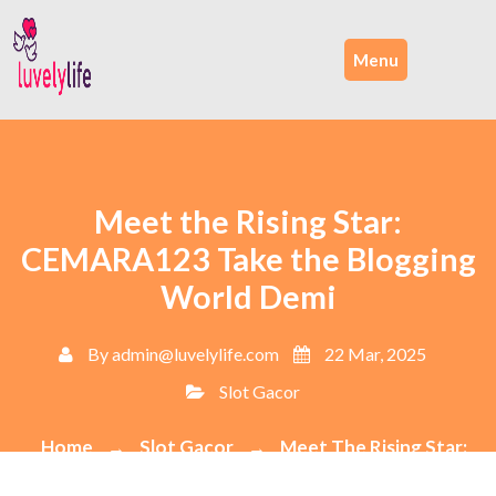
Skip
to
Menu
content
Meet the Rising Star:
CEMARA123 Take the Blogging
World Demi
By
admin@luvelylife.com
22 Mar, 2025
Slot Gacor
Home
Slot Gacor
Meet The Rising Star:
→
→
CEMARA123 Take The Blogging World Demi