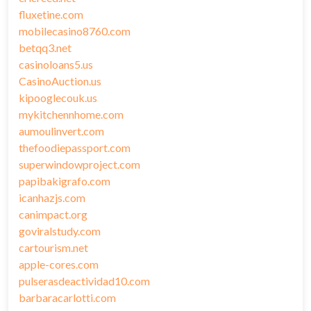
fluxetine.com
mobilecasino8760.com
betqq3.net
casinoloans5.us
CasinoAuction.us
kipooglecouk.us
mykitchennhome.com
aumoulinvert.com
thefoodiepassport.com
superwindowproject.com
papibakigrafo.com
icanhazjs.com
canimpact.org
goviralstudy.com
cartourism.net
apple-cores.com
pulserasdeactividad10.com
barbaracarlotti.com