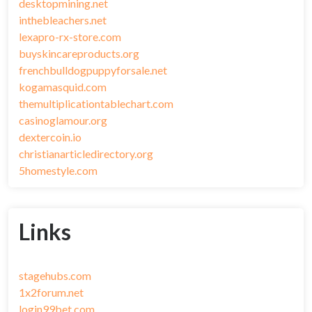
desktopmining.net
inthebleachers.net
lexapro-rx-store.com
buyskincareproducts.org
frenchbulldogpuppyforsale.net
kogamasquid.com
themultiplicationtablechart.com
casinoglamour.org
dextercoin.io
christianarticledirectory.org
5homestyle.com
Links
stagehubs.com
1x2forum.net
login99bet.com