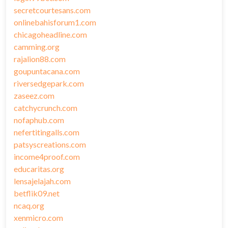
secretcourtesans.com
onlinebahisforum1.com
chicagoheadline.com
camming.org
rajalion88.com
goupuntacana.com
riversedgepark.com
zaseez.com
catchycrunch.com
nofaphub.com
nefertitingalls.com
patsyscreations.com
income4proof.com
educaritas.org
lensajelajah.com
betflik09.net
ncaq.org
xenmicro.com