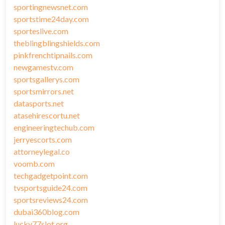
sportingnewsnet.com
sportstime24day.com
sporteslive.com
theblingblingshields.com
pinkfrenchtipnails.com
newgamestv.com
sportsgallerys.com
sportsmirrors.net
datasports.net
atasehirescortu.net
engineeringtechub.com
jerryescorts.com
attorneylegal.co
voomb.com
techgadgetpoint.com
tvsportsguide24.com
sportsreviews24.com
dubai360blog.com
lucky77slot.org