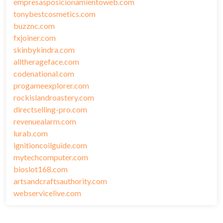
empresasposicionamientoweb.com
tonybestcosmetics.com
buzznc.com
fxjoiner.com
skinbykindra.com
alltherageface.com
codenational.com
progameexplorer.com
rockislandroastery.com
directselling-pro.com
revenuealarm.com
lurab.com
ignitioncoilguide.com
mytechcomputer.com
bioslot168.com
artsandcraftsauthority.com
webservicelive.com