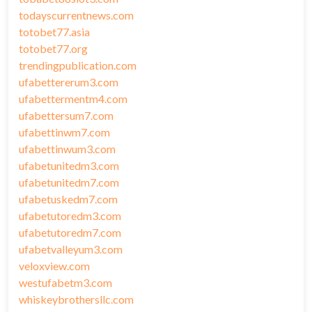
todayscurrentnews.com
totobet77.asia
totobet77.org
trendingpublication.com
ufabettererum3.com
ufabettermentm4.com
ufabettersum7.com
ufabettinwm7.com
ufabettinwum3.com
ufabetunitedm3.com
ufabetunitedm7.com
ufabetuskedm7.com
ufabetutoredm3.com
ufabetutoredm7.com
ufabetvalleyum3.com
veloxview.com
westufabetm3.com
whiskeybrothersllc.com