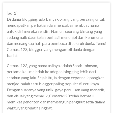
[ad_1]
Di dunia blogging, ada banyak orang yang bersaing untuk
mendapatkan perhatian dan mencoba membuat nama
untuk diri mereka sendiri. Namun, seorang bintang yang
sedang naik daun telah berhasil menonjol dari kerumunan
dan menangkap hati para pembaca di seluruh dunia. Temui
Cemara123, blogger yang mengambil dunia dengan
badai.
Cemara123, yang nama aslinya adalah Sarah Johnson,
pertama kali meledak ke adegan blogging lebih dari
setahun yang lalu. Sejak itu, ia dengan cepat naik pangkat
menjadi salah satu blogger paling populer di ceruknya.
Dengan suaranya yang unik, gaya penulisan yang menarik,
dan visual yang menarik, Cemara123 telah berhasil
memikat penonton dan membangun pengikut setia dalam
waktu yang relatif singkat.