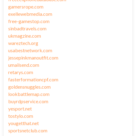
gamersrope.com
exellewebmedia.com
free-gamestop.com
sinbadtravels.com
ukmagzine.com
wareztech.org
usabestnetwork.com
jessepinkmanoutfit.com
umailsend.com
retarys.com
fasterformationcpf.com
goldensnuggles.com
lookbattlemap.com
buyrdpservice.com
yesport.net
tostylo.com
yougetthat.net
sportsnetclub.com