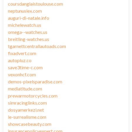
coursdanglaistoulouse.com
neptunuslex.com
auguri-di-natale.info
michelewatch.us
omega--watches.us
breitling-watches.us
tgarnettcentrallautoads.com
fixadvert.com
autopluz.co
save3time-c.com
vexonhcf.com
demos-pixelsparadise.com
mediatitude.com
prewarmotorcycles.com
simracinglinks.com
dosyamerkezi.net
le-surrealisme.com
showcasebeauty.com
insurancepolicyexpert.com