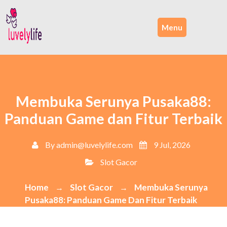
Skip
to
Menu
content
Membuka Serunya Pusaka88:
Panduan Game dan Fitur Terbaik
By
admin@luvelylife.com
9 Jul, 2026
Slot Gacor
Home
Slot Gacor
Membuka Serunya
→
→
Pusaka88: Panduan Game Dan Fitur Terbaik