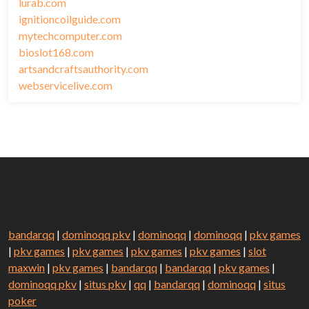
lurab.com
ignitioncoilguide.com
mytechcomputer.com
bioslot168.com
artsandcraftsauthority.com
webservicelive.com
bandarqq
|
dominoqq pkv
|
dominoqq
|
dominoqq
|
pkv games
|
pkv games
|
pkv games
|
pkv games
|
pkv games
|
slot
maxwin
|
pkv games
|
bandarqq
|
bandarqq
|
pkv games
|
dominoqq pkv
|
situs pkv
|
qq
|
bandarqq
|
dominoqq
|
situs
poker