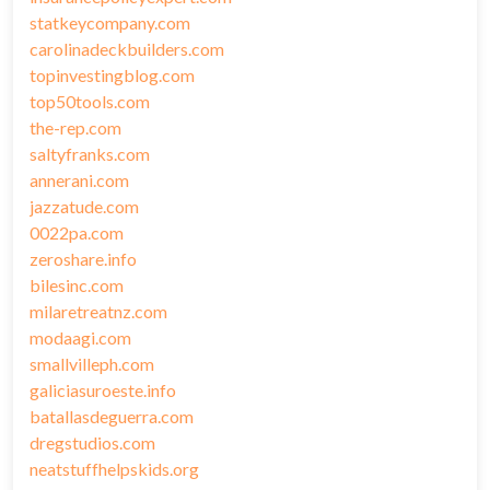
statkeycompany.com
carolinadeckbuilders.com
topinvestingblog.com
top50tools.com
the-rep.com
saltyfranks.com
annerani.com
jazzatude.com
0022pa.com
zeroshare.info
bilesinc.com
milaretreatnz.com
modaagi.com
smallvilleph.com
galiciasuroeste.info
batallasdeguerra.com
dregstudios.com
neatstuffhelpskids.org