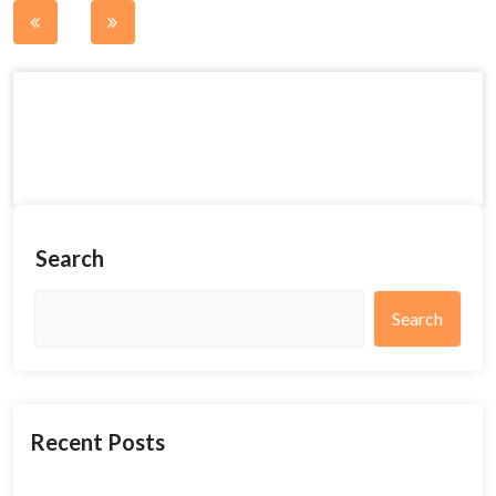
Post
navigation
Search
Search
Recent Posts