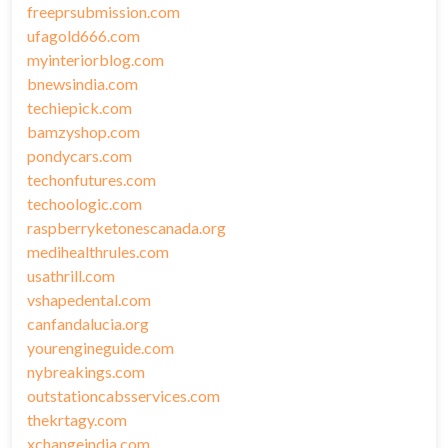
freeprsubmission.com
ufagold666.com
myinteriorblog.com
bnewsindia.com
techiepick.com
bamzyshop.com
pondycars.com
techonfutures.com
techoologic.com
raspberryketonescanada.org
medihealthrules.com
usathrill.com
vshapedental.com
canfandalucia.org
yourengineguide.com
nybreakings.com
outstationcabsservices.com
thekrtagy.com
xchangeindia.com