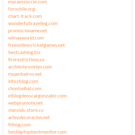
moraessoccer.com
forochile.org
chart-track.com
wonderfultraveling.com
promocioname.net
wimaxworld.com
freeonlinecricketgames.net
bestcashing.biz
firerestrictions.us
archiesbrooklyn.com
muambeiros.net
infozblog.com
chonbaihat.com
elblogdeoscargonzalez.com
webpromote.net
steroids-store.co
arteydecoracion.net
fithog.com
bestlaptopbestmonitor.com