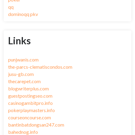
qq
dominoqq pkv
Links
punjwanis.com
the-parcs-clematiscondos.com
jusu-gb.com
thecarepet.com
blogwriterplus.com
guestpostingseo.com
casinogambitpro.info
pokerplaymasters.info
courseoncourse.com
bantinbatdongsan247.com
bahednog.info