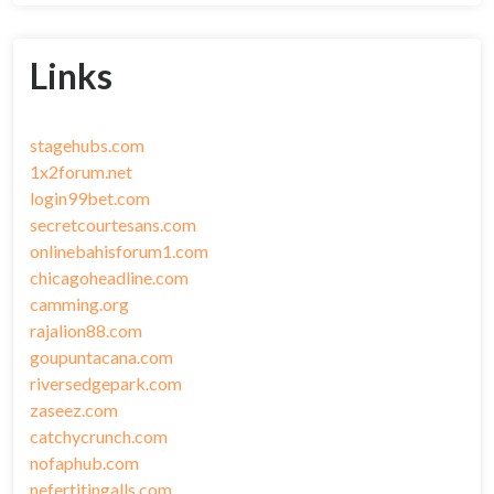
Links
stagehubs.com
1x2forum.net
login99bet.com
secretcourtesans.com
onlinebahisforum1.com
chicagoheadline.com
camming.org
rajalion88.com
goupuntacana.com
riversedgepark.com
zaseez.com
catchycrunch.com
nofaphub.com
nefertitingalls.com