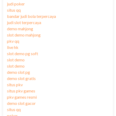
judi poker
situs qq
bandar judi bola terpercaya
judi slot terpercaya
demo mahjong
slot demo mahjong
pkv qq
live hk
slot demo pg soft
slot demo
slot demo
demo slot pg
demo slot gratis
situs pkv
situs pkv games
pkv games resmi
demo slot gacor
situs qq
poker