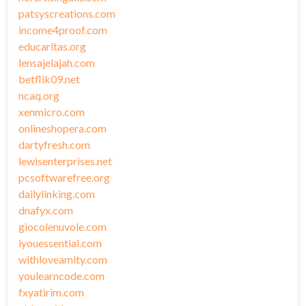
patsyscreations.com
income4proof.com
educaritas.org
lensajelajah.com
betflik09.net
ncaq.org
xenmicro.com
onlineshopera.com
dartyfresh.com
lewisenterprises.net
pcsoftwarefree.org
dailylinking.com
dnafyx.com
giocolenuvole.com
iyouessential.com
withloveamity.com
youlearncode.com
fxyatirim.com