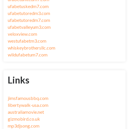
ufabetuskedm7.com
ufabetutoredm3.com
ufabetutoredm7.com
ufabetvalleyum3.com
veloxview.com
westufabetm3.com
whiskeybrothersllc.com
wildufabetum7.com
Links
jimsfamousbbq.com
libertywalk-usa.com
australiamovie.net
gizmobird.co.uk
mp3djsong.com