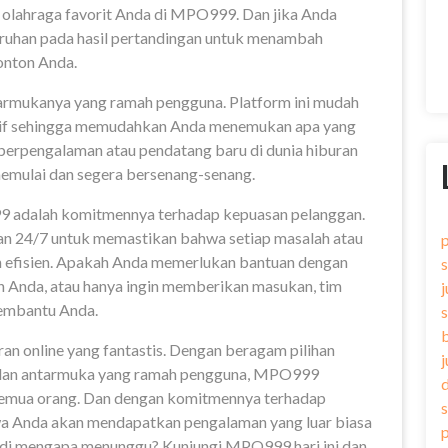
olahraga favorit Anda di MPO999. Dan jika Anda
ruhan pada hasil pertandingan untuk menambah
onton Anda.
tarmukanya yang ramah pengguna. Platform ini mudah
tuitif sehingga memudahkan Anda menemukan apa yang
 berpengalaman atau pendatang baru di dunia hiburan
mulai dan segera bersenang-senang.
9 adalah komitmennya terhadap kepuasan pelanggan.
n 24/7 untuk memastikan bahwa setiap masalah atau
n efisien. Apakah Anda memerlukan bantuan dengan
n Anda, atau hanya ingin memberikan masukan, tim
j
embantu Anda.
s
b
n online yang fantastis. Dengan beragam pilihan
j
g, dan antarmuka yang ramah pengguna, MPO999
semua orang. Dan dengan komitmennya terhadap
wa Anda akan mendapatkan pengalaman yang luar biasa
 Jadi mengapa menunggu? Kunjungi MPO999 hari ini dan