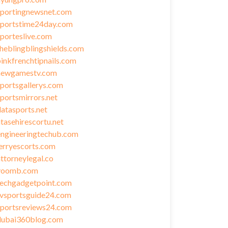
sportingnewsnet.com
sportstime24day.com
sporteslive.com
theblingblingshields.com
pinkfrenchtipnails.com
newgamestv.com
sportsgallerys.com
sportsmirrors.net
datasports.net
tasehirescortu.net
engineeringtechub.com
jerryescorts.com
ttorneylegal.co
voomb.com
techgadgetpoint.com
tvsportsguide24.com
sportsreviews24.com
dubai360blog.com