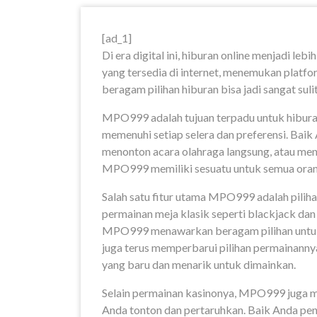
[ad_1]
Di era digital ini, hiburan online menjadi le
yang tersedia di internet, menemukan platf
beragam pilihan hiburan bisa jadi sangat sul
MPO999 adalah tujuan terpadu untuk hibura
memenuhi setiap selera dan preferensi. Baik
menonton acara olahraga langsung, atau me
MPO999 memiliki sesuatu untuk semua oran
Salah satu fitur utama MPO999 adalah piliha
permainan meja klasik seperti blackjack dan 
MPO999 menawarkan beragam pilihan untuk 
juga terus memperbarui pilihan permainanny
yang baru dan menarik untuk dimainkan.
Selain permainan kasinonya, MPO999 juga m
Anda tonton dan pertaruhkan. Baik Anda pen