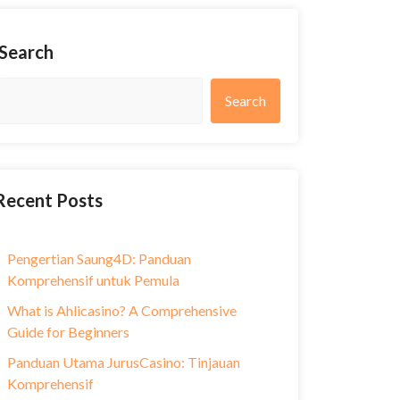
Search
Search
Recent Posts
Pengertian Saung4D: Panduan
Komprehensif untuk Pemula
What is Ahlicasino? A Comprehensive
Guide for Beginners
Panduan Utama JurusCasino: Tinjauan
Komprehensif