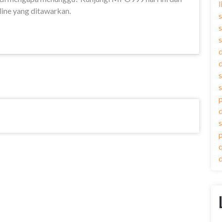
l
line yang ditawarkan.
d
s
s