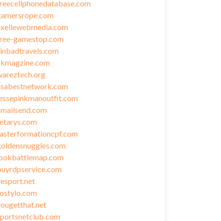
freecellphonedatabase.com
gamersrope.com
exellewebmedia.com
free-gamestop.com
sinbadtravels.com
ukmagzine.com
wareztech.org
usabestnetwork.com
jessepinkmanoutfit.com
umailsend.com
retarys.com
fasterformationcpf.com
goldensnuggles.com
lookbattlemap.com
buyrdpservice.com
yesport.net
tostylo.com
yougetthat.net
sportsnetclub.com