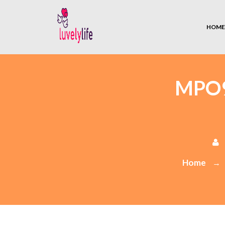
Skip
to
HOME
content
MPO9
Home
→