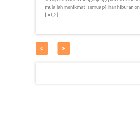
mulailah menikmati semua pilihan hiburan on
[ad_2]
Post
navigation