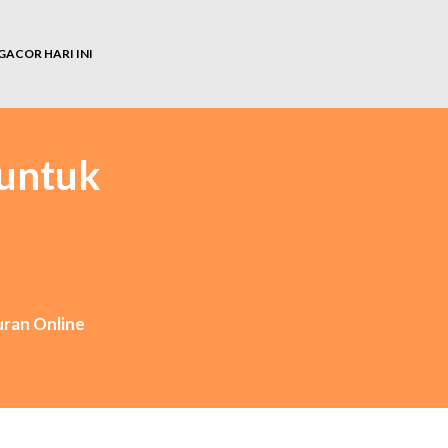
GACOR HARI INI
untuk
ran Online