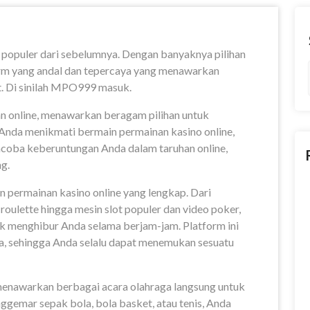
bih populer dari sebelumnya. Dengan banyaknya pilihan
orm yang andal dan tepercaya yang menawarkan
it. Di sinilah MPO999 masuk.
n online, menawarkan beragam pilihan untuk
 Anda menikmati bermain permainan kasino online,
ncoba keberuntungan Anda dalam taruhan online,
g.
n permainan kasino online yang lengkap. Dari
roulette hingga mesin slot populer dan video poker,
menghibur Anda selama berjam-jam. Platform ini
a, sehingga Anda selalu dapat menemukan sesuatu
enawarkan berbagai acara olahraga langsung untuk
ggemar sepak bola, bola basket, atau tenis, Anda