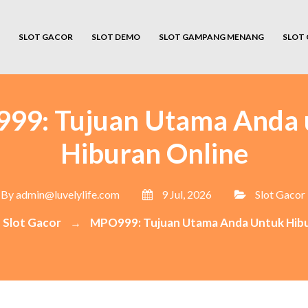
SLOT GACOR
SLOT DEMO
SLOT GAMPANG MENANG
SLOT 
99: Tujuan Utama Anda 
Hiburan Online
By
admin@luvelylife.com
9 Jul, 2026
Slot Gacor
Slot Gacor
MPO999: Tujuan Utama Anda Untuk Hibu
→