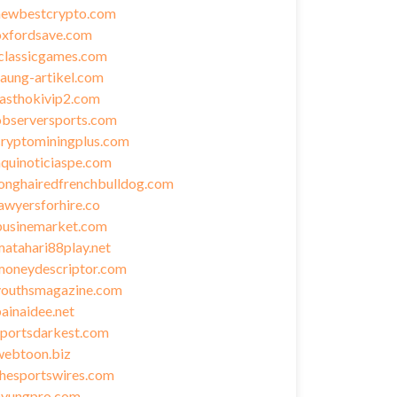
newbestcrypto.com
oxfordsave.com
iclassicgames.com
saung-artikel.com
fasthokivip2.com
observersports.com
cryptominingplus.com
aquinoticiaspe.com
longhairedfrenchbulldog.com
lawyersforhire.co
businemarket.com
matahari88play.net
moneydescriptor.com
youthsmagazine.com
ainaidee.net
sportsdarkest.com
webtoon.biz
thesportswires.com
hyungpro.com