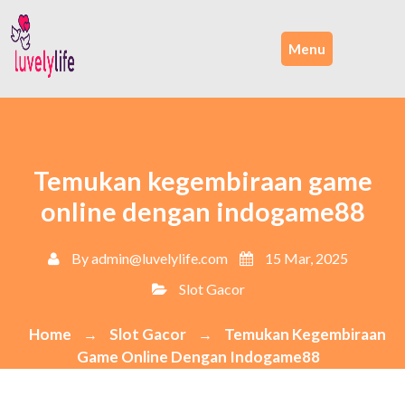
Skip
to
Menu
content
Temukan kegembiraan game
online dengan indogame88
By
admin@luvelylife.com
15 Mar, 2025
Slot Gacor
Home
Slot Gacor
Temukan Kegembiraan
→
→
Game Online Dengan Indogame88