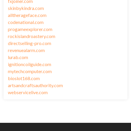
fxjoiner.com
skinbykindra.com
alltherageface.com
codenational.com
progameexplorer.com
rockislandroastery.com
directselling-pro.com
revenuealarm.com
lurab.com
ignitioncoilguide.com
mytechcomputer.com
bioslot168.com
artsandcraftsauthority.com
webservicelive.com