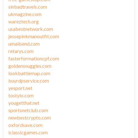
sinbadtravels.com
ukmagzine.com
wareztech.org
usabestnetwork.com
jessepinkmanoutfit.com
umailsend.com
retarys.com
fasterformationcpf.com
goldensnuggles.com
lookbattlemap.com
buyrdpservice.com
yesport.net
tostylo.com
yougetthat.net
sportsnetclub.com
newbestcrypto.com
oxfordsave.com
iclassicgames.com