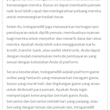
kemenangan mereka. Bonus ini dapat membantu pemain
naik level lebih cepat dan meningkatkan peluang mereka
untuk memenangkan hadiah besar.
Selain itu, Indogame88 juga menawarkan berbagai opsi
pembayaran untuk dipilih pemain, membuatnya nyaman
bagi mereka untuk menyetor dan menarik dana dari akun
mereka. Apakah Anda lebih suka menggunakan kartu
kredit, transfer bank, atau wallet elektronik, Anda dapat
dengan mudah menemukan metode pembayaran yang
sesuai dengan kebutuhan Anda di platform.
Secara keseluruhan, Indogame88 adalah platform game
online yang fantastis yang menawarkan beragam game,
bonus yang murah hati, dan lingkungan game yang aman
untuk dinikmati para pemain. Apakah Anda ingin
mempertajam keterampilan bermain game Anda,
bersantai dan bersantai setelah hari yang panjang, atau
bersaing dengan teman dan pemain lain, Intogame88