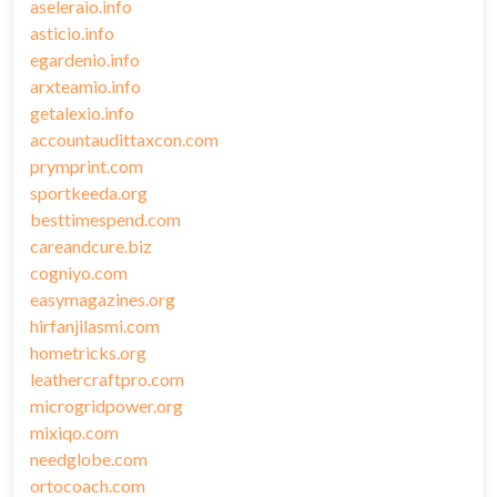
aseleraio.info
asticio.info
egardenio.info
arxteamio.info
getalexio.info
accountaudittaxcon.com
prymprint.com
sportkeeda.org
besttimespend.com
careandcure.biz
cogniyo.com
easymagazines.org
hirfanjilasmi.com
hometricks.org
leathercraftpro.com
microgridpower.org
mixiqo.com
needglobe.com
ortocoach.com