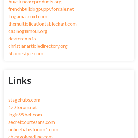
buyskincareproducts.org
frenchbulldogpuppyforsale.net
kogamasquid.com
themultiplicationtablechart.com
casinoglamour.org
dextercoin.io
christianarticledirectory.org
5homestyle.com
Links
stagehubs.com
1x2forum.net
login99bet.com
secretcourtesans.com
onlinebahisforum1.com
chicagoheadline.com