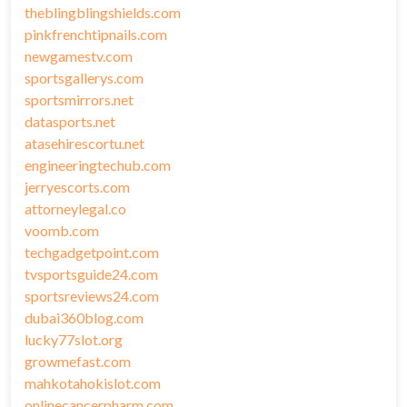
theblingblingshields.com
pinkfrenchtipnails.com
newgamestv.com
sportsgallerys.com
sportsmirrors.net
datasports.net
atasehirescortu.net
engineeringtechub.com
jerryescorts.com
attorneylegal.co
voomb.com
techgadgetpoint.com
tvsportsguide24.com
sportsreviews24.com
dubai360blog.com
lucky77slot.org
growmefast.com
mahkotahokislot.com
onlinecancerpharm.com