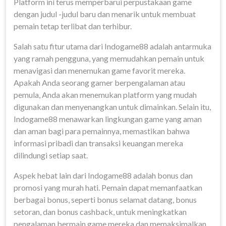
Platform ini terus memperbarui perpustakaan game
dengan judul -judul baru dan menarik untuk membuat
pemain tetap terlibat dan terhibur.
Salah satu fitur utama dari Indogame88 adalah antarmuka
yang ramah pengguna, yang memudahkan pemain untuk
menavigasi dan menemukan game favorit mereka.
Apakah Anda seorang gamer berpengalaman atau
pemula, Anda akan menemukan platform yang mudah
digunakan dan menyenangkan untuk dimainkan. Selain itu,
Indogame88 menawarkan lingkungan game yang aman
dan aman bagi para pemainnya, memastikan bahwa
informasi pribadi dan transaksi keuangan mereka
dilindungi setiap saat.
Aspek hebat lain dari Indogame88 adalah bonus dan
promosi yang murah hati. Pemain dapat memanfaatkan
berbagai bonus, seperti bonus selamat datang, bonus
setoran, dan bonus cashback, untuk meningkatkan
pengalaman bermain game mereka dan memaksimalkan