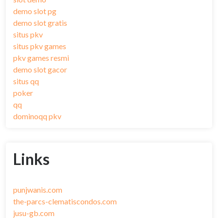
demo slot pg
demo slot gratis
situs pkv
situs pkv games
pkv games resmi
demo slot gacor
situs qq
poker
qq
dominoqq pkv
Links
punjwanis.com
the-parcs-clematiscondos.com
jusu-gb.com