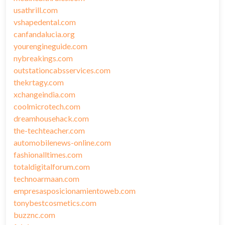
usathrill.com
vshapedental.com
canfandalucia.org
yourengineguide.com
nybreakings.com
outstationcabsservices.com
thekrtagy.com
xchangeindia.com
coolmicrotech.com
dreamhousehack.com
the-techteacher.com
automobilenews-online.com
fashionalltimes.com
totaldigitalforum.com
technoarmaan.com
empresasposicionamientoweb.com
tonybestcosmetics.com
buzznc.com