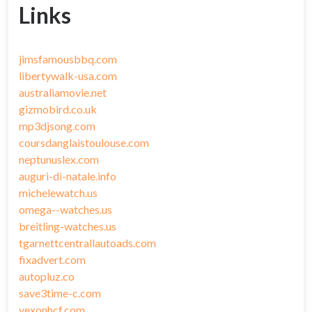
Links
jimsfamousbbq.com
libertywalk-usa.com
australiamovie.net
gizmobird.co.uk
mp3djsong.com
coursdanglaistoulouse.com
neptunuslex.com
auguri-di-natale.info
michelewatch.us
omega--watches.us
breitling-watches.us
tgarnettcentrallautoads.com
fixadvert.com
autopluz.co
save3time-c.com
vexonhcf.com